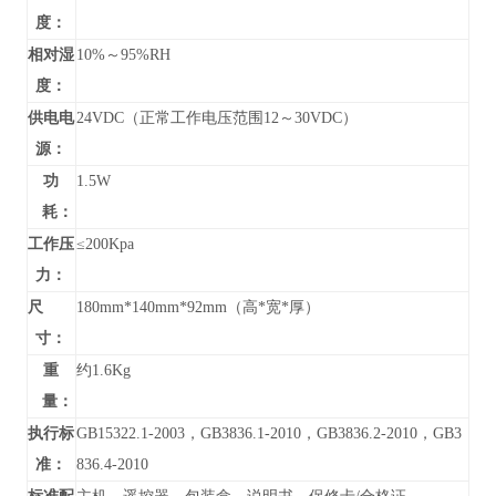
度：
相对湿
10%～95%RH
度：
供电电
24VDC（正常工作电压范围12～30VDC）
源：
功
1.5W
耗：
工作压
≤200Kpa
力：
尺
180mm*140mm*92mm（高*宽*厚）
寸：
重
约1.6Kg
量：
执行标
GB15322.1-2003，GB3836.1-2010，GB3836.2-2010，GB3
准：
836.4-2010