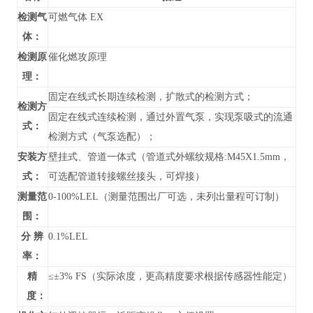
检测气
可燃气体 EX
体：
检测原
催化燃攻原理
理：
固定在线式长期连续检测，扩散式的检测方式；
检测方
固定在线式连续检测，通过外置气泵，实现泵吸式的流通
式：
检测方式（气泵选配）；
安装方
壁挂式、管道
一体式（管道式外螺纹规格:M45X1.5mm，
式：
可选配管道转接螺丝接头，可焊接）
测量范
0-100%LEL（测量范围出厂可选，未列出量程可订制）
围：
分 辨
0.1%LEL
率：
精
≤±3% FS（实际浓度，更高精度要求根据传感器性能定）
度：