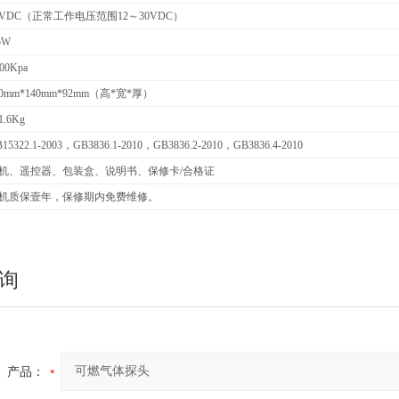
4VDC
（正常工作电压范围12～30VDC）
5W
00Kpa
80mm*140mm*92mm
（高*宽*厚）
.6Kg
15322.1-2003
，GB3836.1-2010，GB3836.2-2010，GB3836.4-2010
机、遥控器、包装盒、说明书、保修卡/合格证
机质保壹年，保修期内免费维修。
询
产品：