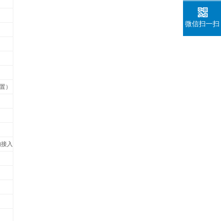
微信扫一扫
配置）
的接入