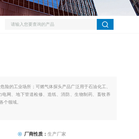
种危险的工业场所；可燃气体探头产品广泛用于石油化工、
力电网、地下管道检修、造纸、消防、生物制药、畜牧养
各个领域。
厂商性质：
生产厂家