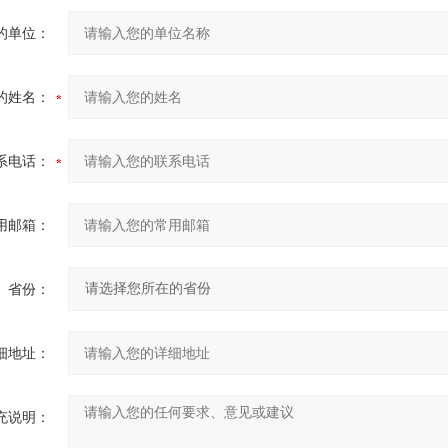
的单位：
的姓名：
系电话：
用邮箱：
省份：
细地址：
充说明：