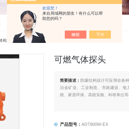
欢迎您！
来自局域网的朋友！有什么可以帮
助您的吗？
仪
体检测仪
> ADT800W-EX可燃气体探头
可燃气体探头
简要描述：
防爆结构设计可应用在各
治金矿业、工业制造、市政建设、电
殖、家居环保、高校实验、科研单位等
产品型号：
ADT800W-EX