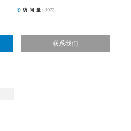
访 问 量：
1073
联系我们