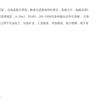
理器； 仪表盘显示界面，数值与进度条同时显示，美观大方；电路采用4
；4~20mA、RS485、200~1000HZ多种输出信号可选择， 方便
品广泛用于石油化工、治金矿业、工业制造、市政建设、电力电网、地下管
能；