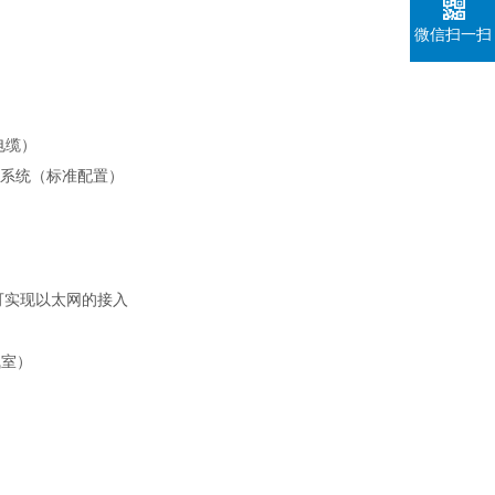
微信扫一扫
电缆）
控制系统（标准配置）
可实现以太网的接入
气室）