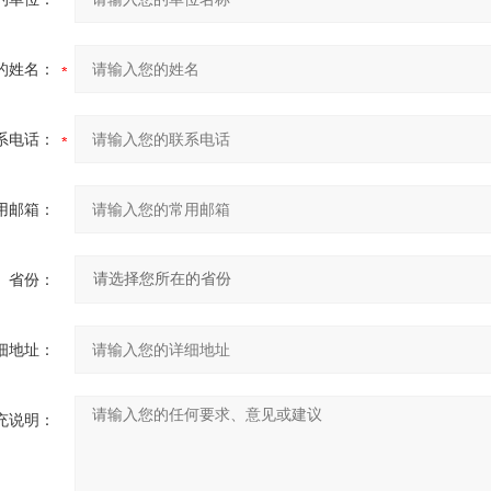
的姓名：
系电话：
用邮箱：
省份：
细地址：
充说明：