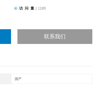
访 问 量：
1189
联系我们
国产