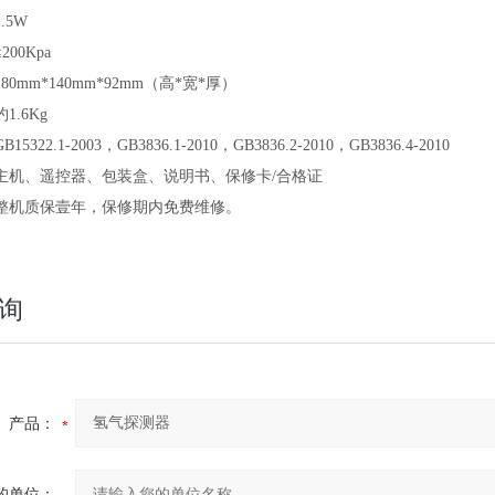
1.5W
≤200Kpa
180mm*140mm*92mm（高*宽*厚）
约1.6Kg
GB15322.1-2003，GB3836.1-2010，GB3836.2-2010，GB3836.4-2010
主机、遥控器、包装盒、说明书、保修卡/合格证
整机质保壹年，保修期内免费维修。
询
产品：
的单位：