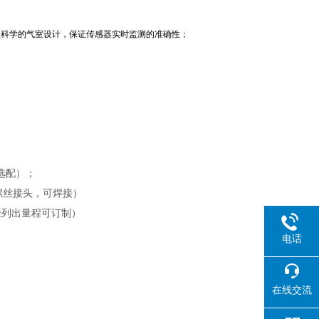
理科学的气室设计，保证传感器实时监测的准确性；
选配）；
接螺丝接头，可焊接）
未列出量程可订制）
电话
在线交流