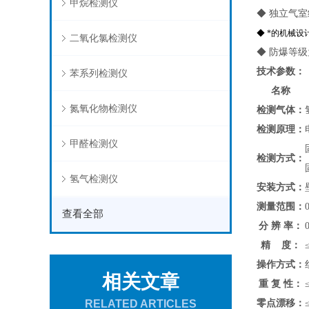
甲烷检测仪
◆ 独立气
◆ *的机械
二氧化氯检测仪
◆ 防爆等级
技术参数：
苯系列检测仪
名称
氮氧化物检测仪
检测气体：
检测原理：
甲醛检测仪
检测方式：
氢气检测仪
安装方式：
测量范围：
查看全部
分 辨 率：
精 度：
操作方式：
相关文章
重 复 性：
零点漂移：
RELATED ARTICLES