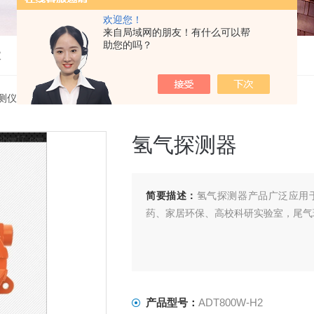
欢迎您！
来自局域网的朋友！有什么可以帮
助您的吗？
仪
测仪
> ADT800W-H2氢气探测器
氢气探测器
简要描述：
氢气探测器产品广泛应用
药、家居环保、高校科研实验室，尾气
产品型号：
ADT800W-H2