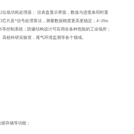
2位低功耗处理器； 仪表盘显示界面，数值与进度条同时显
芯片及*信号处理算法，测量数据精度更高更稳定；4~20m
C、DCS等控制系统；防爆结构设计可应用在各种危险的工业场所；
、高校科研实验室，尾气环境监测
等各个领域。
，数据存储等功能；