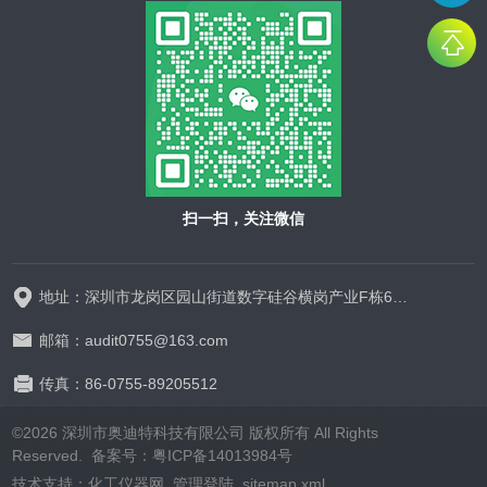
扫一扫，关注微信
地址：深圳市龙岗区园山街道数字硅谷横岗产业F栋628-629
邮箱：audit0755@163.com
传真：86-0755-89205512
©2026 深圳市奥迪特科技有限公司 版权所有 All Rights
Reserved.
备案号：粤ICP备14013984号
技术支持：
化工仪器网
管理登陆
sitemap.xml