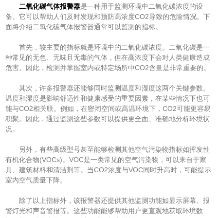
二氧化碳气体报警器
是一种用于监测环境中二氧化碳浓度的设
备。它可以帮助人们及时发现和预防高浓度CO2导致的危险情况。下
面将介绍二氧化碳气体报警器通常可以监测的指标。
首先，较主要的指标就是环境中的二氧化碳浓度。二氧化碳是一
种常见的无色、无味且无毒的气体，但在高浓度下会对人类健康造成
危害。因此，检测并掌握室内或特定场所中CO2含量是非常重要的。
其次，许多报警器还能够同时监测温度和湿度这两个关键参数。
温度和湿度是影响舒适性和健康感受的重要因素，在某些情况下也可
能与CO2相关联。例如，在密闭空间或高温环境下，CO2可能更容易
积聚。因此，通过监测这些参数可以提供更全面、准确地分析环境状
况。
另外，有些高级型号甚至能够检测其他空气污染物指标如挥发性
有机化合物(VOCs)。VOC是一类常见的空气污染物，可以来自于家
具、建筑材料和清洁剂等。当CO2浓度与VOC同时升高时，可能提示
室内空气质量下降。
除了以上指标外，该报警器还提供其他监测功能如显示屏幕、报
警灯光和声音警报等。这些功能能够帮助用户更直观地获取环境数