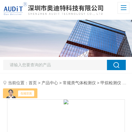
当前位置：
首页
>
产品中心
>
常规类气体检测仪
>
甲烷检测仪
> ADT800W-CH4甲烷气体在线检测仪