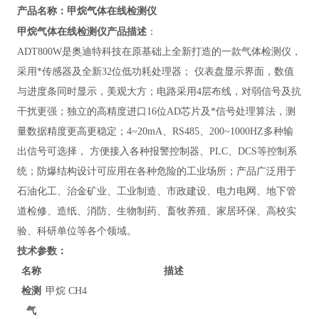
甲烷气体在线检测仪
产品名称：
甲烷气体在线检测仪
产品描述
：
ADT800W
是奥迪特科技在原基础上全新打造的一款气体检测仪，
采用*传感器及全新32位低功耗处理器； 仪表盘显示界面，数值
与进度条同时显示，美观大方；电路采用4层布线，对弱信号及抗
干扰更强；独立的高精度进口16位AD芯片及*信号处理算法，测
量数据精度更高更稳定；4~20mA、RS485、200~1000HZ多种输
出信号可选择， 方便接入各种报警控制器、PLC、DCS等控制系
统；防爆结构设计可应用在各种危险的工业场所；产品广泛用于
石油化工、治金矿业、工业制造、市政建设、电力电网、地下管
道检修、造纸、消防、生物制药、畜牧养殖、家居环保、高校实
验、科研单位等各个领域。
技术参数：
名称
描述
检测
甲烷 CH4
气