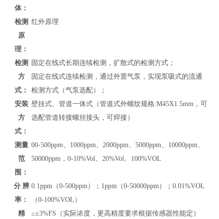
体：
检测
红外原理
原
理：
检测
固定在线式长期连续检测，扩散式的检测方式；
方
固定在线式连续检测，通过外置气泵，实现泵吸式的流通
式：
检测方式（气泵选配）；
安装
壁挂式、管道
一体式（管道式外螺纹规格:M45X1.5mm，可
方
选配管道转接螺丝接头，可焊接）
式：
测量
00-500ppm、1000ppm、2000ppm、5000ppm、10000ppm、
范
50000ppm，0-10%Vol、20%Vol、100%VOL
围：
分 辨
0.1ppm（0-500ppm）；1ppm（0-50000ppm）；0.01%VOL
率：
（0-100%VOL）
精
≤
±3%FS（实际浓度，更高精度要求根据传感器性能定）