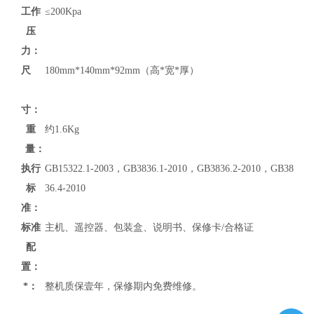
工作
≤200Kpa
压
力：
尺
180mm*140mm*92mm（高*宽*厚）
寸：
重
约1.6Kg
量：
执行
GB15322.1-2003，GB3836.1-2010，GB3836.2-2010，GB38
标
36.4-2010
准：
标准
主机、遥控器、包装盒、说明书、保修卡/合格证
配
置：
*：
整机质保壹年，保修期内免费维修。