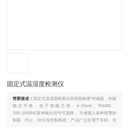
固定式温湿度检测仪
简要描述：
固定式温湿度检测仪采用高精度*传感器，性能
稳定可靠，抗干扰能力强。4~20mA、RS485、
200~1000HZ多种输出信号可选择， 方便接入各种报警控
制器、PLC、DCS等控制系统；产品广泛应用于车间、仓
库、机房、药房、畜牧养殖等场所环境。