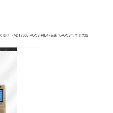
仪
C检测仪
> ADT700J-VOCS-PID环保废气VOCS气体测试仪