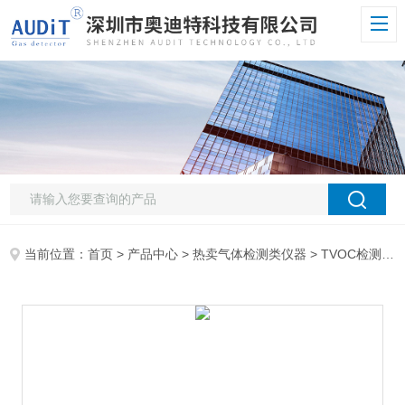
当前位置：
首页
>
产品中心
>
热卖气体检测类仪器
>
TVOC检测仪
>