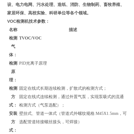
设、电力电网、污水处理、造纸、消防、生物制药、畜牧养殖、
家居环保、高校实验、科研单位等各个领域。
VOC检测机
技术参数：
名称
描述
检测
TVOC/VOC
气
体：
检测
PID光离子原理
原
理：
检测
固定在线式长期连续检测，扩散式的检测方式；
方
固定在线式连续检测，通过外置气泵，实现泵吸式的流通
式：
检测方式（气泵选配）；
安装
壁挂式、管道
一体式（管道式外螺纹规格:M45X1.5mm，可
方
选配管道转接螺丝接头，可焊接）
式：