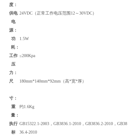
度：
供电
24VDC（正常工作电压范围12～30VDC）
电
源：
功
1.5W
耗：
工作
≤200Kpa
压
力：
尺
180mm*140mm*92mm（高*宽*厚）
寸：
重
约1.6Kg
量：
执行
GB15322.1-2003，GB3836.1-2010，GB3836.2-2010，GB38
标
36.4-2010