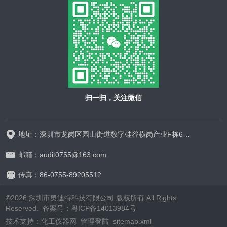
扫一扫，关注微信
地址：深圳市龙岗区园山街道数字硅谷横岗产业F栋628-629
邮箱：audit0755@163.com
传真：86-0755-89205512
©2026 深圳市奥迪特科技有限公司 版权所有 All Rights
Reserved.
备案号：粤ICP备14013984号
技术支持：
化工仪器网
管理登陆
sitemap.xml