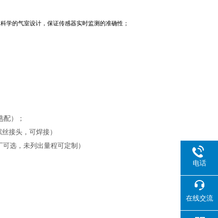
理科学的气室设计，保证传感器实时监测的准确性；
选配）；
接螺丝接头，可焊接）
厂可选，未列出
量程可定制）
电话
在线交流