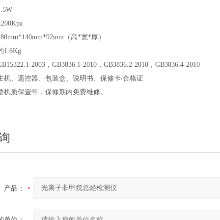
1.5W
≤200Kpa
180mm*140mm*92mm（高*宽*厚）
约1.6Kg
GB15322.1-2003，GB3836.1-2010，GB3836.2-2010，GB3836.4-2010
主机、遥控器、包装盒、说明书、保修卡/合格证
整机质保壹年，保修期内免费维修。
询
产品：
的单位：