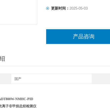
更新时间：
2025-05-03
产品咨询
绍
国产
T800W-NMHC-PID
光离子非甲烷总烃检测仪