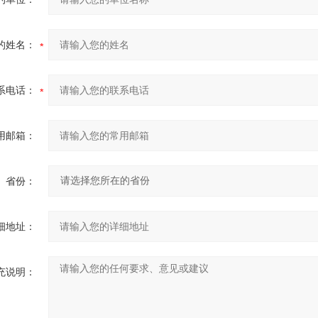
的姓名：
系电话：
用邮箱：
省份：
细地址：
充说明：