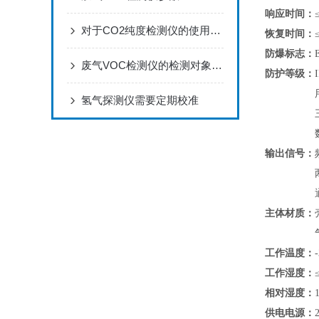
响应时间：
对于CO2纯度检测仪的使用你做的正确吗？看这里！
恢复时间：
防爆标志：
废气VOC检测仪的检测对象都有哪些？
防护等级：
氢气探测仪需要定期校准
输出信号：
主体材质：
工作温度：
工作湿度：
相对湿度：
供电电源：