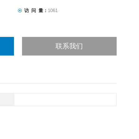
访 问 量：
1061
联系我们