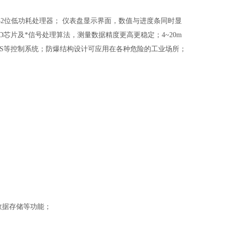
2位低功耗处理器； 仪表盘显示界面，数值与进度条同时显
芯片及*信号处理算法，测量数据精度更高更稳定；4~20m
C、DCS等控制系统；防爆结构设计可应用在各种危险的工业场所；
，数据存储等功能；