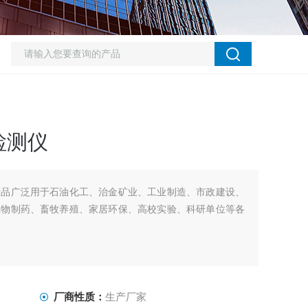
检测仪
产品广泛用于石油化工、治金矿业、工业制造、市政建设、
生物制药、畜牧养殖、家居环保、高校实验、科研单位等各
厂商性质：
生产厂家