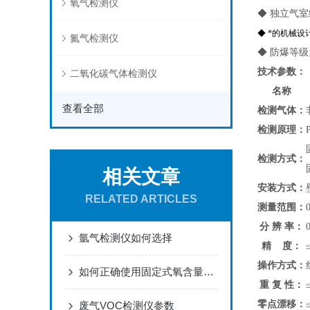
氧气检测仪
◆ 独立气
◆ *的机械
氮气检测仪
◆ 防爆等级
技术参数：
二氧化碳气体检测仪
名称
查看全部
检测气体：
检测原理：
检测方式：
相关文章
安装方式：
RELATED ARTICLES
测量范围：
0
分 辨 率：
氩气检测仪如何选择
精 度：
操作方式：
如何正确使用固定式氧含量检测仪？
重 复 性：
零点漂移：
废气VOC检测仪参数