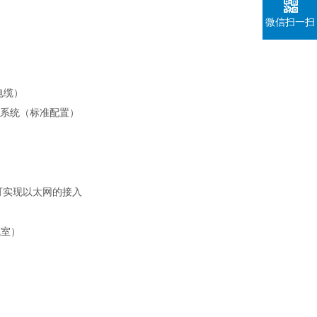
微信扫一扫
电缆）
控制系统（标准配置）
可实现以太网的接入
气室）