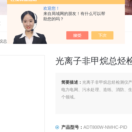
欢迎您！
来自局域网的朋友！有什么可以帮
助您的吗？
仪
烷总烃检测仪
> ADT800W-NMHC-PID光离子非甲烷总烃检测仪
光离子非甲烷总烃
简要描述：
光离子非甲烷总烃检测仪
电力电网、污水处理、造纸、消防、
个领域。
产品型号：
ADT800W-NMHC-PID