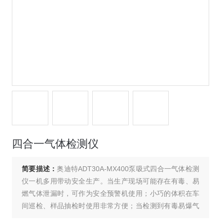
四合一气体检测仪
简要描述：
奥迪特ADT30A-MX400泵吸式四合一气体检测
仪一机多用带动安全生产。当生产现场可能存在有毒、易
燃气体泄漏时，可作为安全预警机使用；小巧的体积在车
间巡检、样品抽检时使用非常方便；当检测到有毒易爆气
体时，屏幕直接显示气体浓度，超标后发出声光报警；当