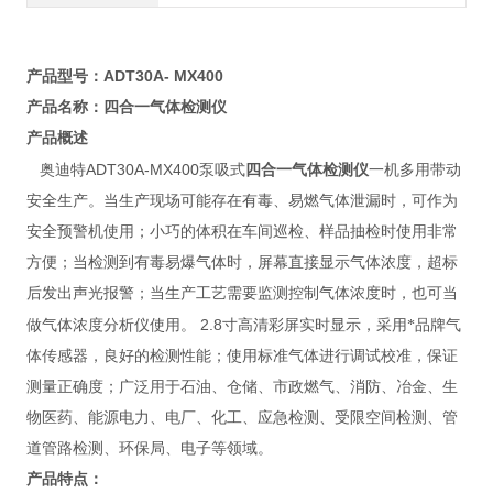
ADT30A- MX400
产品型号：
产品名称：
四合一气体检测仪
产品概述
ADT30A-MX400
奥迪特
泵吸式
四合一气体检测仪
一机多用带动
安全生产。当生产现场可能存在有毒、易燃气体泄漏时，可作为
安全预警机使用；小巧的体积在车间巡检、样品抽检时使用非常
方便；当检测到有毒易爆气体时，屏幕直接显示气体浓度，超标
后发出声光报警；当生产工艺需要监测控制气体浓度时，也可当
2.8
做气体浓度分析仪使用。
寸高清彩屏
实时显示，采用*品牌气
体传感器，良好的检测性能；使用标准气体进行调试校准，保证
测量正确度；广泛用于石油、仓储、市政燃气、消防、冶金、生
物医药、能源电力、电厂、化工、应急检测、受限空间检测、管
道管路检测、环保局、电子等领域。
产品特点：