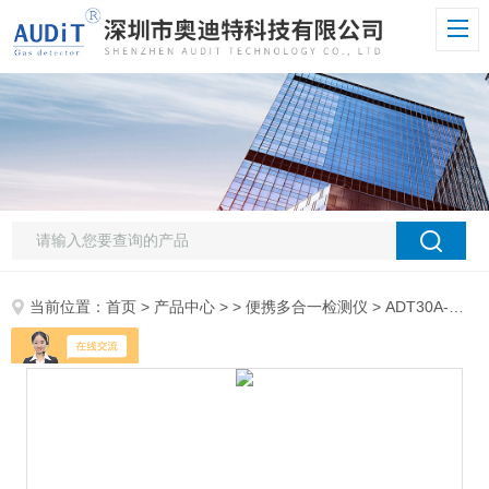
当前位置：
首页
>
产品中心
> >
便携多合一检测仪
> ADT30A-MX400B四合一气体检测仪