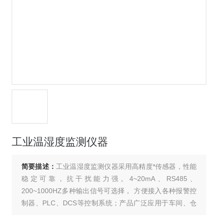
工业温湿度监测仪器
简要描述：
工业温湿度监测仪器采用高精度*传感器，性能
稳定可靠，抗干扰能力强。4~20mA、RS485、
200~1000HZ多种输出信号可选择， 方便接入各种报警控
制器、PLC、DCS等控制系统；产品广泛应用于车间、仓
库、机房、药房、畜牧养殖等场所环境。