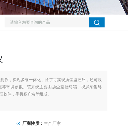
仪
检测仪，实现多维一体化，除了可实现扬尘监控外，还可以
压等环境参数。该系统主要由扬尘监控终端，视屏采集终
理软件，手机客户端等组成。
厂商性质：
生产厂家