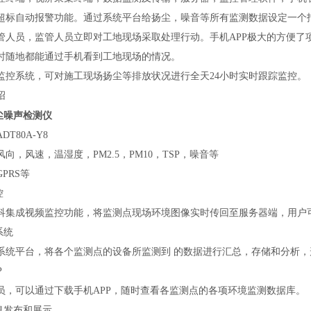
超标自动报警功能。通过系统平台给扬尘，噪音等所有监测数据设定一个
管人员，监管人员立即对工地现场采取处理行动。手机APP极大的方便了
时随地都能通过手机看到工地现场的情况。
监控系统，可对施工现场扬尘等排放状况进行全天24小时实时跟踪监控。
绍
尘噪声检测仪
T80A-Y8
向，风速，温湿度，PM2.5，PM10，TSP，噪音等
PRS等
控
科集成视频监控功能，将监测点现场环境图像实时传回至服务器端，用户可
系统
系统平台，将各个监测点的设备所监测到 的数据进行汇总，存储和分析
P
员，可以通过下载手机APP，随时查看各监测点的各项环境监测数据库。
息发布和展示