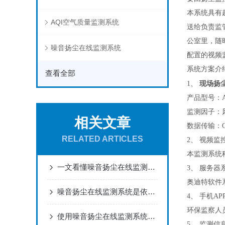
本系统具有
AQI空气质量监测系统
送给负责监
公室里，随
噪音扬尘在线监测系统
配置的视频
系统方案介
查看全部
现场扬
1、
产品型号：AD
监测因子：风
相关文章
数据传输：G
RELATED ARTICLES
2、 视频监
本监测系统
一文看懂噪音扬尘在线监测系统
3、 服务器
奥迪特软件
噪音扬尘在线监测系统是依据什么原理工作的？
4、 手机AP
环保监察人
使用噪音扬尘在线监测系统能给我们带来哪些好处？
5、 监测信