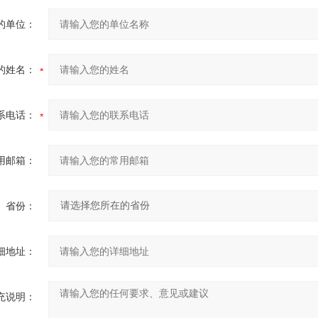
的单位：
的姓名：
系电话：
用邮箱：
省份：
细地址：
充说明：