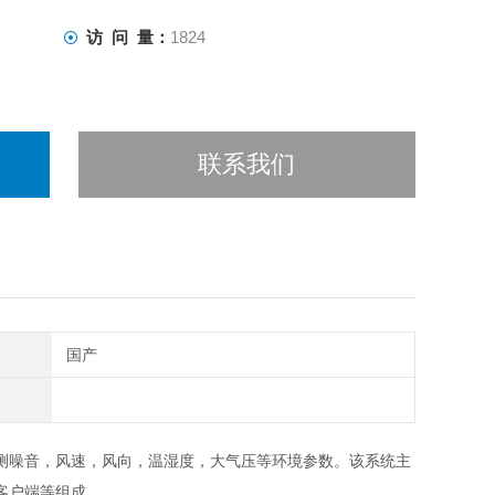
访 问 量：
1824
联系我们
国产
测噪音，风速，风向，温湿度，大气压等环境参数。该系统主
客户端等组成。