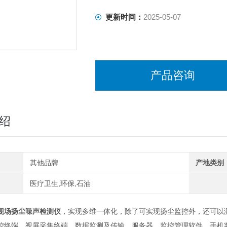
更新时间：
2025-05-07
产品咨询
绍
其他品牌
产地类别
医疗卫生,环保,石油
现场扬尘噪声检测仪
，实现多维一体化，除了可实现扬尘监控外，还可以
控终端，视屏采集终端，数据监测及传输，服务器，监控管理软件，手机