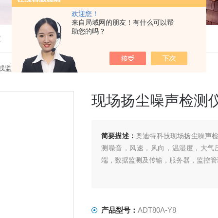
欢迎您！
来自局域网的朋友！有什么可以帮
助您的吗？
仪
线监测系统
> ADT80A-Y8现场扬尘噪声检测仪
现场扬尘噪声检测
简要描述：
奥迪特科技现场扬尘噪声
测噪音，风速，风向，温湿度，大气
端，数据监测及传输，服务器，监控管
产品型号：
ADT80A-Y8