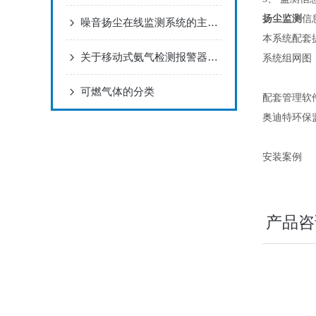
扬尘监测
信
噪音扬尘在线监测系统的主要几大功能介绍
本系统配套
关于移动式氨气检测报警器，你真的了解吗？
系统组网图
可燃气体的分类
配套管理软
奥迪特环保
安装案例
产品咨