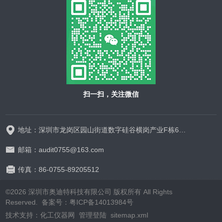
扫一扫，关注微信
地址：深圳市龙岗区园山街道数字硅谷横岗产业F栋628-629
邮箱：audit0755@163.com
传真：86-0755-89205512
©2026 深圳市奥迪特科技有限公司 版权所有 All Rights
Reserved.
备案号：粤ICP备14013984号
技术支持：
化工仪器网
管理登陆
sitemap.xml