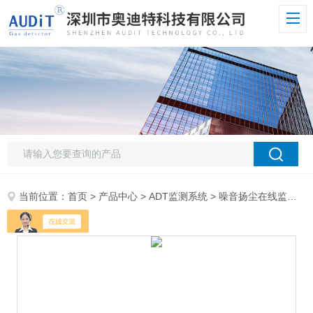
当前位置：
首页
>
产品中心
>
ADT监测系统
>
噪音扬尘在线监测系统