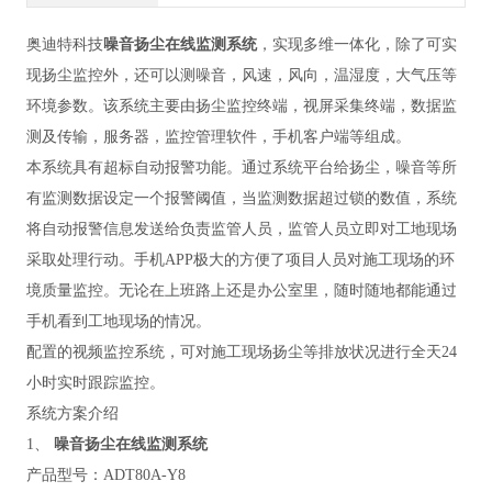
奥迪特科技
噪音扬尘在线监测系统
，实现多维一体化，除了可实
现扬尘监控外，还可以测噪音，风速，风向，温湿度，大气压等
环境参数。该系统主要由扬尘监控终端，视屏采集终端，数据监
测及传输，服务器，监控管理软件，手机客户端等组成。
本系统具有超标自动报警功能。通过系统平台给扬尘，噪音等所
有监测数据设定一个报警阈值，当监测数据超过锁的数值，系统
将自动报警信息发送给负责监管人员，监管人员立即对工地现场
采取处理行动。手机APP极大的方便了项目人员对施工现场的环
境质量监控。无论在上班路上还是办公室里，随时随地都能通过
手机看到工地现场的情况。
配置的视频监控系统，可对施工现场扬尘等排放状况进行全天24
小时实时跟踪监控。
系统方案介绍
1、
噪音扬尘在线监测系统
产品型号：ADT80A-Y8