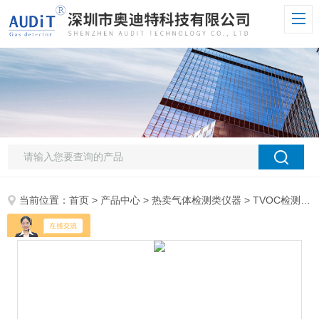
当前位置：
首页
>
产品中心
>
热卖气体检测类仪器
>
TVOC检测仪
>