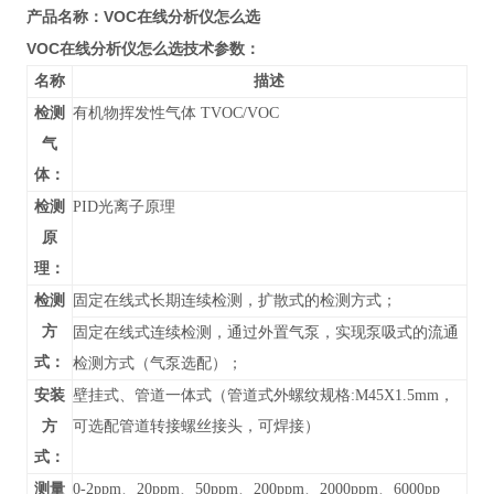
VOC在线分析仪怎么选
产品名称：
VOC在线分析仪怎么选
技术参数：
名称
描述
检测
有机物挥发性气体 TVOC/VOC
气
体：
检测
PID光离子原理
原
理：
检测
固定在线式长期连续检测，扩散式的检测方式；
方
固定在线式连续检测，通过外置气泵，实现泵吸式的流通
式：
检测方式（气泵选配）；
安装
壁挂式、管道
一体式（管道式外螺纹规格:M45X1.5mm，
方
可选配管道转接螺丝接头，可焊接）
式：
测量
0-
2ppm、20ppm、50ppm、200ppm、2000ppm、6000pp