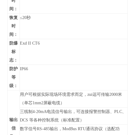
时
间：
恢复
≤20秒
时
间：
防爆
Exd II CT6
标
志：
防护
IP66
等
级：
用户可根据实际现场环境需求而定，zui远可传输2000米
（单芯1mm2屏蔽电缆）
三线制4-20mA电流信号输出，可连接报警控制器、PLC、
输出
DCS 等各种控制系统（标准配置）
信
数字信号RS-485输出，
ModBus RTU通讯协议
（
选配功