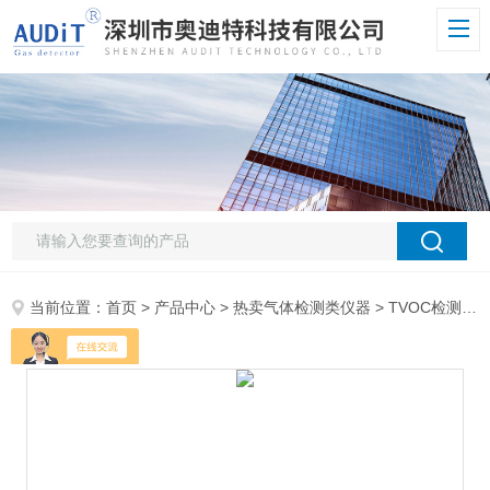
当前位置：
首页
>
产品中心
>
热卖气体检测类仪器
>
TVOC检测仪
>