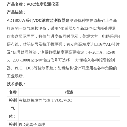
VOC浓度监测仪器
产品名称：
产品描述
：
ADT800W系列
VOC浓度监测仪器
是奥迪特科技在原基础上全新
打造的一款气体检测仪，采用*传感器及全新32位低功耗处理器；
仪表盘显示界面，数值与进度条同时显示，美观大方；电路采用4
层布线，对弱信号及抗干扰更强；独立的高精度进口16位AD芯片
及*信号处理算法，测量数据精度更高更稳定；4~20mA、RS48
5、200~1000HZ多种输出信号可选择， 方便接入各种报警控制
器、PLC、DCS等控制系统；防爆结构设计可应用在各种危险的
工业场所
。
技术参数：
名称
描述
检测
有机物挥发性气体 TVOC/VOC
气
体：
检测
PID光离子原理