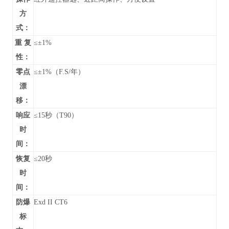
方
式：
重 复
≤±1%
性：
零点
≤±1%（F.S/年）
漂
移：
响应
≤15秒（T90）
时
间：
恢复
≤20秒
时
间：
防爆
Exd II CT6
标