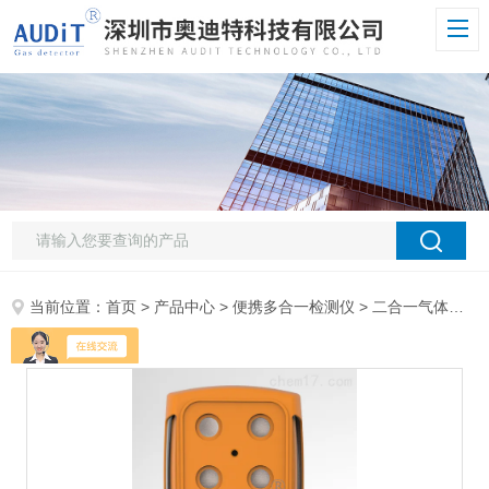
当前位置：
首页
>
产品中心
>
便携多合一检测仪
>
二合一气体检测仪