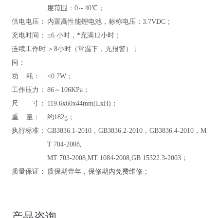
度范围：0～40℃；
供电电压：
内置高性能锂电池，标称电压：3.7VDC；
充电时间：
≤6 小时，*充满12小时；
连续工作时
＞8小时（常温下，无报警）；
间：
功 耗：
<0.7W；
工作压力：
86～106KPa；
尺 寸：
119.6x60x44mm(LxH)；
重 量：
约182g；
执行标准：
GB3836.1-2010，GB3836.2-2010，GB3836.4-2010，M
T 704-2008,
MT 703-2008,MT 1084-2008,GB 15322.3-2003；
质量保证：
质保期壹年，保修期内免费维修；
产品咨询