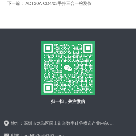
下一篇：
ADT30A-CD4/03手持三合一检测仪
扫一扫，关注微信
地址：深圳市龙岗区园山街道数字硅谷横岗产业F栋628-629
邮箱：audit0755@163.com