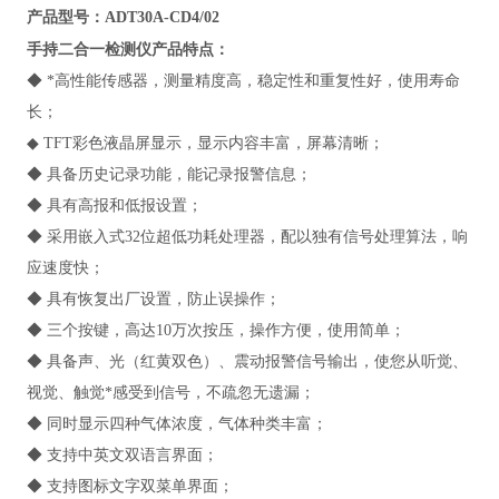
产品型号：ADT30A-CD4/02
手持二合一检测仪
产品特点：
◆ *高性能传感器，测量精度高，稳定性和重复性好，使用寿命
长；
◆ TFT彩色液晶屏显示，显示内容丰富，屏幕清晰；
◆ 具备历史记录功能，能记录报警信息；
◆ 具有高报和低报设置；
◆ 采用嵌入式32位超低功耗处理器，配以独有信号处理算法，响
应速度快；
◆ 具有恢复出厂设置，防止误操作；
◆ 三个按键，高达10万次按压，操作方便，使用简单；
◆ 具备声、光（红黄双色）、震动报警信号输出，使您从听觉、
视觉、触觉*感受到信号，不疏忽无遗漏；
◆ 同时显示四种气体浓度，气体种类丰富；
◆ 支持中英文双语言界面；
◆ 支持图标文字双菜单界面；