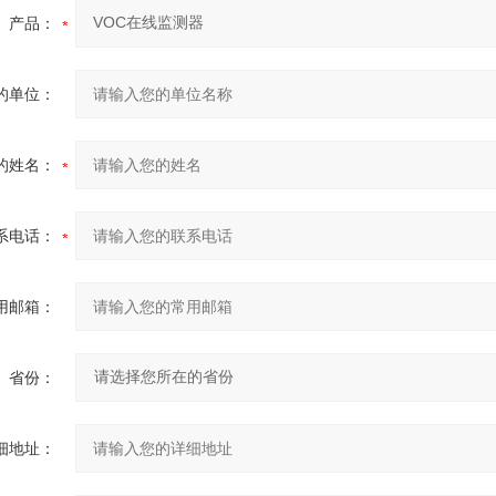
产品：
的单位：
的姓名：
系电话：
用邮箱：
省份：
细地址：