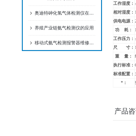
工作湿度：
相对湿度：
奥迪特砷化氢气体检测仪在金属冶炼的工业应用
供电电源：
养殖产业链氨气检测仪的应用
功 耗：
工作压力：
移动式氨气检测报警器维修几个小技巧，您都了解吗？
尺 寸：
重 量：
执行标准：
标准配置：
*：
产品咨