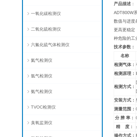
产品描述
：
ADT800W
一氧化碳检测仪
数值与进度
二氧化硫检测仪
更高更稳定；
种危险的工
六氟化硫气体检测仪
技术参数：
名称
氦气检测仪
检测气体：
检测原理：
氩气检测仪
检测方式：
氨气检测仪
安装方式：
TVOC检测仪
测量范围：
分 辨 率：
臭氧监测仪
精 度：
操作方式：