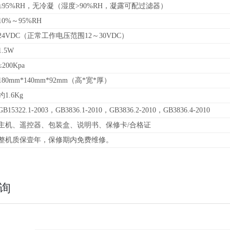
≤95%RH，无冷凝（湿度>90%RH，凝露可配过滤器）
10%～95%RH
24VDC（正常工作电压范围12～30VDC）
1.5W
≤200Kpa
180mm*140mm*92mm（高*宽*厚）
约1.6Kg
GB15322.1-2003，GB3836.1-2010，GB3836.2-2010，GB3836.4-2010
主机、遥控器、包装盒、说明书、保修卡/合格证
整机质保壹年，保修期内免费维修。
询