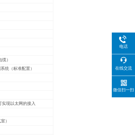
电话
电缆）
在线交流
控制系统（标准配置）
微信扫一扫
可实现以太网的接入
气室）