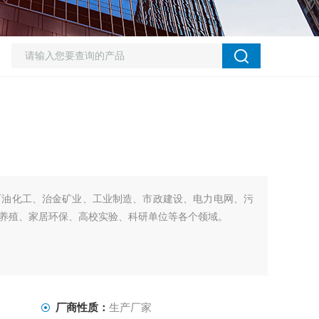
石油化工、治金矿业、工业制造、市政建设、电力电网、污
养殖、家居环保、高校实验、科研单位等各个领域。
厂商性质：
生产厂家