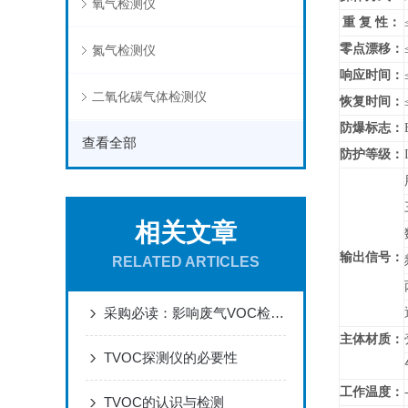
氧气检测仪
重 复 性：
零点漂移：
氮气检测仪
响应时间：
二氧化碳气体检测仪
恢复时间：
防爆标志：
查看全部
防护等级：
相关文章
输出信号：
RELATED ARTICLES
采购必读：影响废气VOC检测仪测量精度的七大关键因素
主体材质：
TVOC探测仪的必要性
工作温度：
TVOC的认识与检测