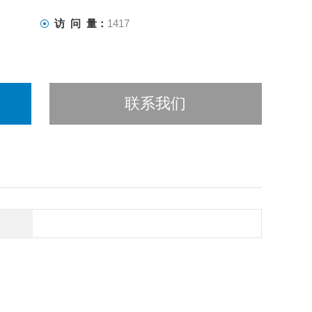
访 问 量：
1417
联系我们