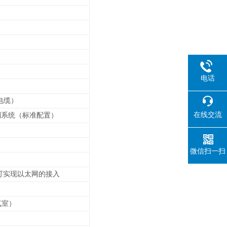
电话
电缆）
在线交流
控制系统（标准配置）
微信扫一扫
可实现以太网的接入
气室）