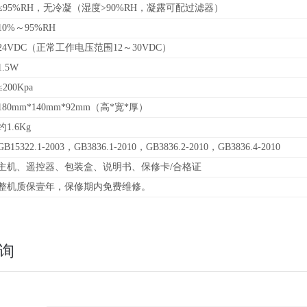
≤95%RH，无冷凝（湿度>90%RH，凝露可配过滤器）
10%～95%RH
24VDC（正常工作电压范围12～30VDC）
1.5W
≤200Kpa
180mm*140mm*92mm（高*宽*厚）
约1.6Kg
GB15322.1-2003，GB3836.1-2010，GB3836.2-2010，GB3836.4-2010
主机、遥控器、包装盒、说明书、保修卡/合格证
整机质保壹年，保修期内免费维修。
询