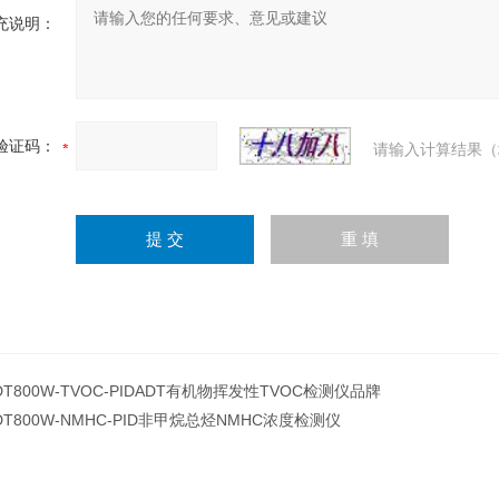
充说明：
验证码：
请输入计算结果（
DT800W-TVOC-PIDADT有机物挥发性TVOC检测仪品牌
DT800W-NMHC-PID非甲烷总烃NMHC浓度检测仪