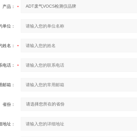
产品：
的单位：
的姓名：
系电话：
用邮箱：
省份：
细地址：