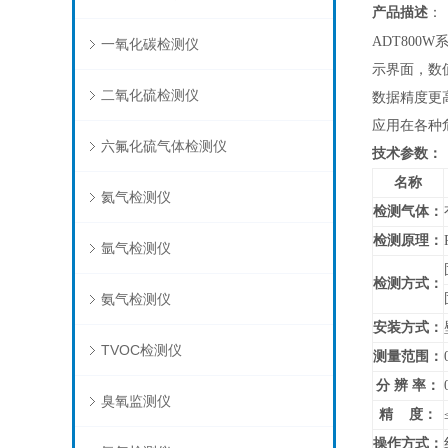
产品描述
：
ADT800W
一氧化碳检测仪
示界面，数
二氧化硫检测仪
数据精度更高
应用在各种
六氟化硫气体检测仪
技术参数：
名称
氦气检测仪
检测气体：
检测原理：
氩气检测仪
检测方式：
氨气检测仪
安装方式：
TVOC检测仪
测量范围：
分 辨 率：
臭氧监测仪
精 度：
操作方式：