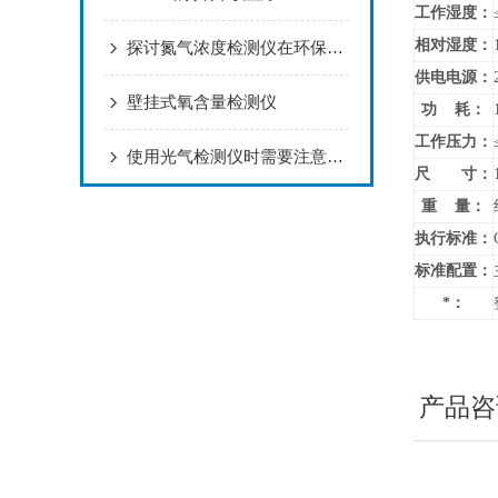
工作湿度：
相对湿度：
探讨氮气浓度检测仪在环保领域的应用及前景
供电电源：
壁挂式氧含量检测仪
功 耗：
工作压力：
使用光气检测仪时需要注意哪些要点？
尺 寸：
重 量：
执行标准：
标准配置：
*：
产品咨