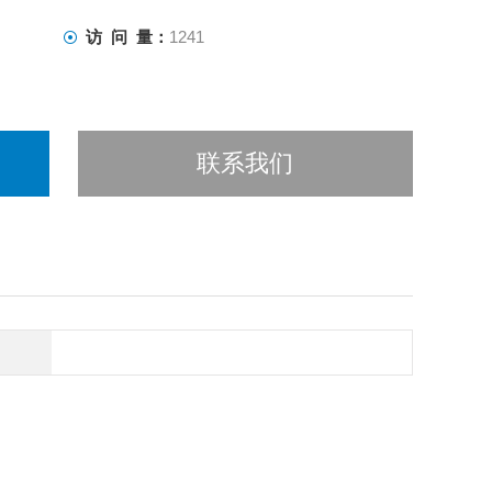
访 问 量：
1241
联系我们