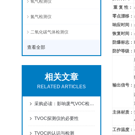
氧气检测仪
重 复 性：
零点漂移：
氮气检测仪
响应时间：
二氧化碳气体检测仪
恢复时间：
防爆标志：
查看全部
防护等级：
相关文章
输出信号：
RELATED ARTICLES
采购必读：影响废气VOC检测仪测量精度的七大关键因素
主体材质：
TVOC探测仪的必要性
工作温度：
TVOC的认识与检测