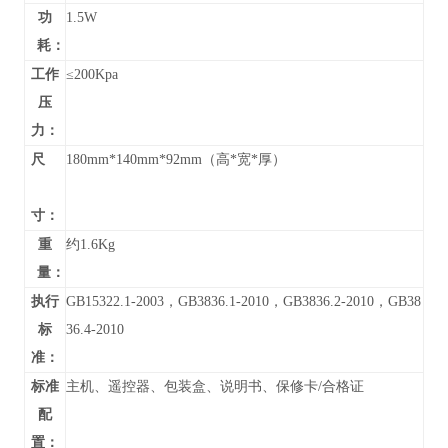
功
1.5W
耗：
工作
≤200Kpa
压
力：
尺
180mm*140mm*92mm（高*宽*厚）
寸：
重
约1.6Kg
量：
执行
GB15322.1-2003，GB3836.1-2010，GB3836.2-2010，GB38
标
36.4-2010
准：
标准
主机、遥控器、包装盒、说明书、保修卡/合格证
配
置：