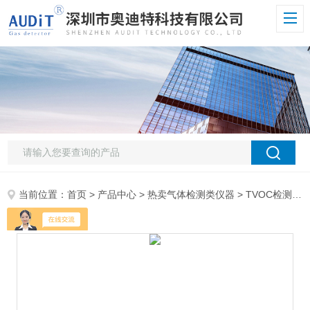
当前位置：
首页
>
产品中心
>
热卖气体检测类仪器
>
TVOC检测仪
>