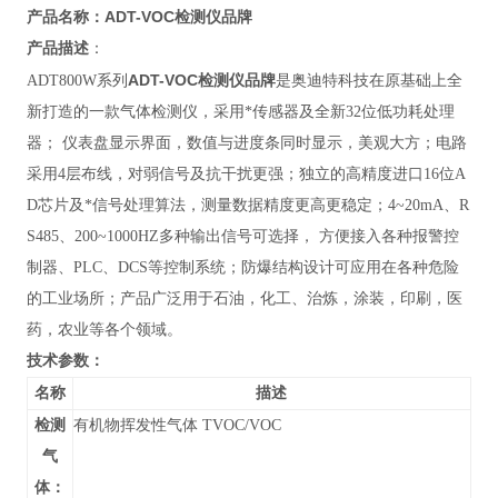
ADT-VOC检测仪品牌
产品名称：
产品描述
：
ADT-VOC检测仪品牌
ADT800W系列
是奥迪特科技在原基础上全
新打造的一款气体检测仪，采用*传感器及全新32位低功耗处理
器； 仪表盘显示界面，数值与进度条同时显示，美观大方；电路
采用4层布线，对弱信号及抗干扰更强；独立的高精度进口16位A
D芯片及*信号处理算法，测量数据精度更高更稳定；4~20mA、R
S485、200~1000HZ多种输出信号可选择， 方便接入各种报警控
制器、PLC、DCS等控制系统；防爆结构设计可应用在各种危险
的工业场所；产品广泛用于
石油，化工、治炼，涂装，印刷，医
药，农业等各个领域。
技术参数：
名称
描述
检测
有机物挥发性气体 TVOC/VOC
气
体：