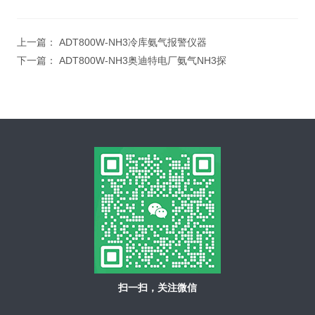
上一篇：
ADT800W-NH3冷库氨气报警仪器
下一篇：
ADT800W-NH3奥迪特电厂氨气NH3探
扫一扫，关注微信