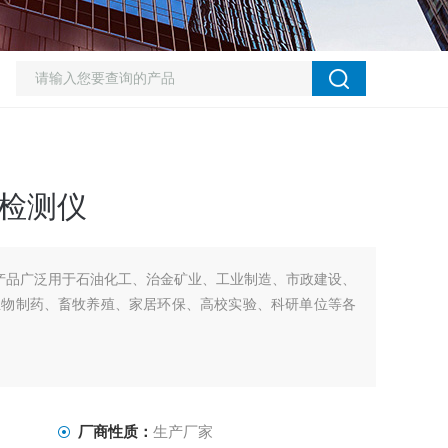
c检测仪
仪产品广泛用于石油化工、治金矿业、工业制造、市政建设、
生物制药、畜牧养殖、家居环保、高校实验、科研单位等各
厂商性质：
生产厂家