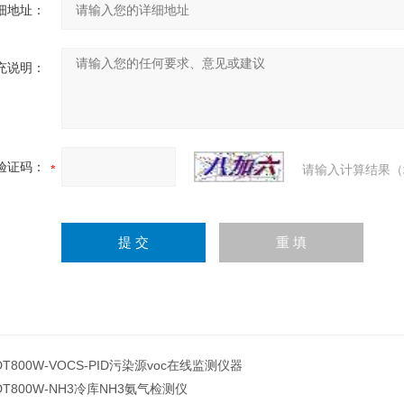
细地址：
充说明：
验证码：
请输入计算结果（
DT800W-VOCS-PID污染源voc在线监测仪器
DT800W-NH3冷库NH3氨气检测仪