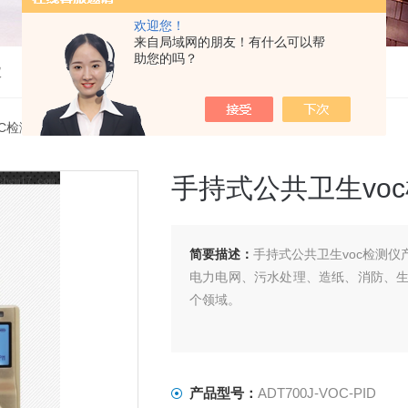
欢迎您！
来自局域网的朋友！有什么可以帮
助您的吗？
仪
OC检测仪
> ADT700J-VOC-PID手持式公共卫生voc检测仪
手持式公共卫生vo
简要描述：
手持式公共卫生voc检测
电力电网、污水处理、造纸、消防、
个领域。
产品型号：
ADT700J-VOC-PID