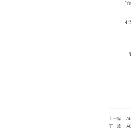
详
补
上一篇：
A
下一篇：
A