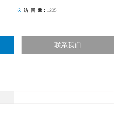
访 问 量：
1205
联系我们