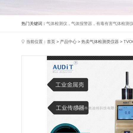
热门关键词：
气体检测仪，气体报警器，有毒有害气体检测
当前位置：
首页
>
产品中心
>
热卖气体检测类仪器
>
TV