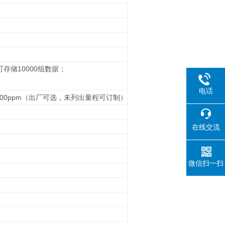
存储10000组数据；
电话
m、10000ppm（出厂可选，未列出量程可订制）
在线交流
微信扫一扫