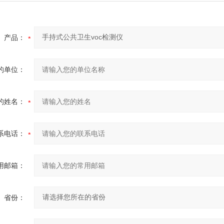
产品：
的单位：
的姓名：
系电话：
用邮箱：
省份：