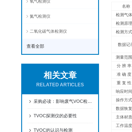
氧气检测仪
名称
检测气
氮气检测仪
检测原
二氧化碳气体检测仪
检测方
数据记
查看全部
测量范
分 辨 
相关文章
准 确 
重 复 
RELATED ARTICLES
响应时
操作方
采购必读：影响废气VOC检测仪测量精度的七大关键因素
数据恢
TVOC探测仪的必要性
主体材
工作温
TVOC的认识与检测