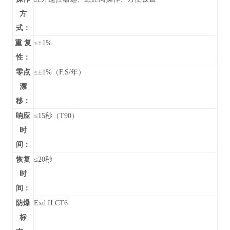
方
式：
重 复
≤±1%
性：
零点
≤±1%（F.S/年）
漂
移：
响应
≤15秒（T90）
时
间：
恢复
≤20秒
时
间：
防爆
Exd II CT6
标