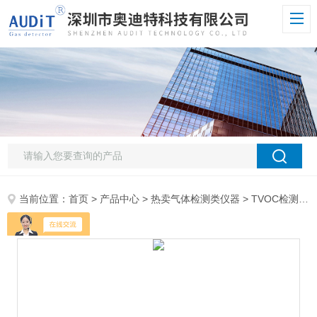
当前位置：
首页
>
产品中心
>
热卖气体检测类仪器
>
TVOC检测仪
>