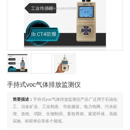
手持式voc气体排放监测仪
简要描述：
手持式voc气体排放监测仪产品广泛用于石油化
工、治金矿业、工业制造、市政建设、电力电网、污水处
理、造纸、消防、生物制药、畜牧养殖、家居环保、高校
实验、科研单位等各个领域。