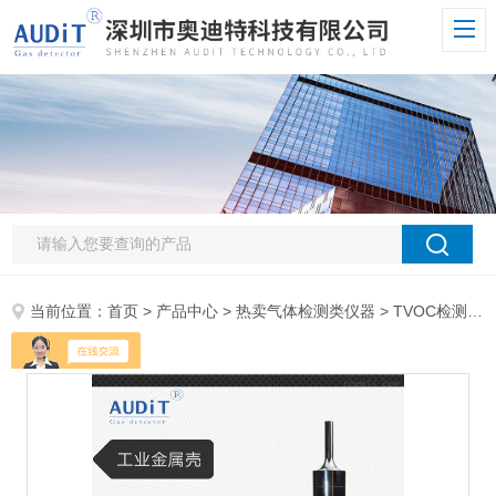
当前位置：
首页
>
产品中心
>
热卖气体检测类仪器
>
TVOC检测仪
>