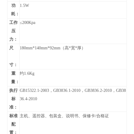
功
1.5W
耗：
工作
≤200Kpa
压
力：
尺
180mm*140mm*92mm（高*宽*厚）
寸：
重
约1.6Kg
量：
执行
GB15322.1-2003，GB3836.1-2010，GB3836.2-2010，GB38
标
36.4-2010
准：
标准
主机、遥控器、包装盒、说明书、保修卡/合格证
配
置：