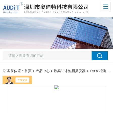
当前位置：
首页
>
产品中心
>
热卖气体检测类仪器
>
TVOC检测仪
>