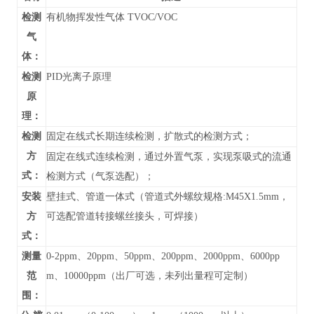
检测
有机物挥发性气体 TVOC/VOC
气
体：
检测
PID光离子原理
原
理：
检测
固定在线式长期连续检测，扩散式的检测方式；
方
固定在线式连续检测，通过外置气泵，实现泵吸式的流通
式：
检测方式（气泵选配）；
安装
壁挂式、管道
一体式（管道式外螺纹规格:M45X1.5mm，
方
可选配管道转接螺丝接头，可焊接）
式：
测量
0-
2ppm、20ppm、50ppm、200ppm、2000ppm、6000pp
范
m、10000ppm
（
出厂可选，未列出
量程可定制）
围：