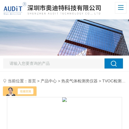
当前位置：
首页
>
产品中心
>
热卖气体检测类仪器
>
TVOC检测仪
>