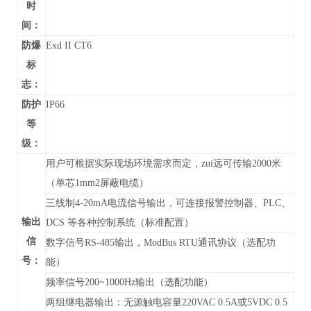
时
间：
防爆
Exd II CT6
标
志：
防护
IP66
等
级：
用户可根据实际现场环境需求而定，zui远可传输2000米
（单芯1mm2屏蔽电缆）
三线制4-20mA电流信号输出，可连接报警控制器、PLC、
输出
DCS 等各种控制系统（标准配置）
信
数字信号RS-485输出，
ModBus RTU通讯协议
（
选配功
号：
能）
频率信号200~1000Hz输出（选配功能）
两组继电器输出：无源触电容量220VAC 0.5A或5VDC 0.5