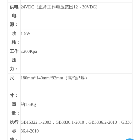
供电
24VDC（正常工作电压范围12～30VDC）
电
源：
功
1.5W
耗：
工作
≤200Kpa
压
力：
尺
180mm*140mm*92mm（高*宽*厚）
寸：
重
约1.6Kg
量：
执行
GB15322.1-2003，GB3836.1-2010，GB3836.2-2010，GB38
标
36.4-2010
准：