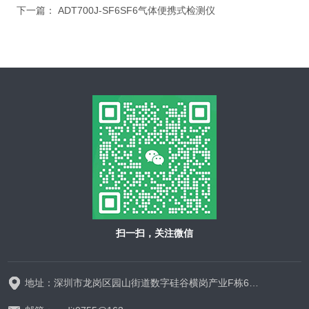
下一篇：
ADT700J-SF6SF6气体便携式检测仪
扫一扫，关注微信
地址：深圳市龙岗区园山街道数字硅谷横岗产业F栋628-629