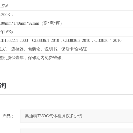
1.5W
≤200Kpa
180mm*140mm*92mm（高*宽*厚）
约1.6Kg
GB15322.1-2003，GB3836.1-2010，GB3836.2-2010，GB3836.4-2010
主机、遥控器、包装盒、说明书、保修卡/合格证
整机质保壹年，保修期内免费维修。
询
产品：