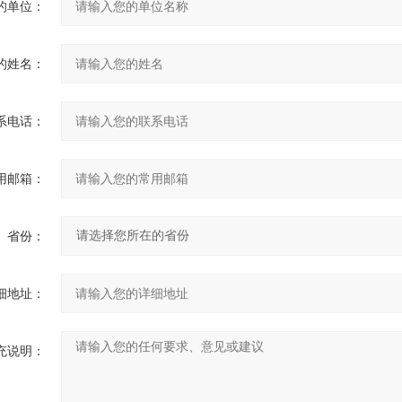
的单位：
的姓名：
系电话：
用邮箱：
省份：
细地址：
充说明：