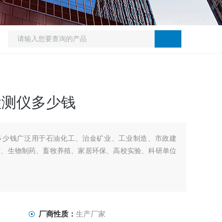
检测仪多少钱
仪多少钱广泛用于石油化工、治金矿业、工业制造、市政建
防、生物制药、畜牧养殖、家居环保、高校实验、科研单位
厂商性质：
生产厂家