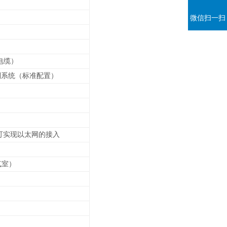
微信扫一扫
电缆）
控制系统（标准配置）
可实现以太网的接入
气室）