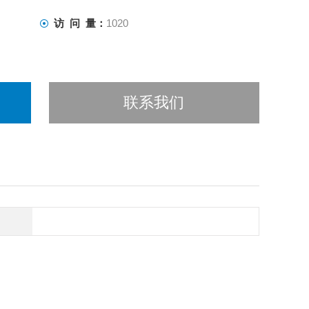
访 问 量：
1020
联系我们