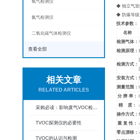
氧气检测仪
◆ 独立气
◆ 防爆等级
氮气检测仪
技术参数：
名称
二氧化碳气体检测仪
检测气体：
查看全部
检测原理：
检测方式：
相关文章
安装方式：
测量范围：
RELATED ARTICLES
分 辨 率：
精 度：
采购必读：影响废气VOC检测仪测量精度的七大关键因素
操作方式：
TVOC探测仪的必要性
重 复 性：
零点漂移：
TVOC的认识与检测