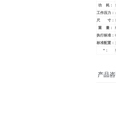
功 耗：
工作压力：
尺 寸：
重 量：
执行标准：
标准配置：
*：
产品咨