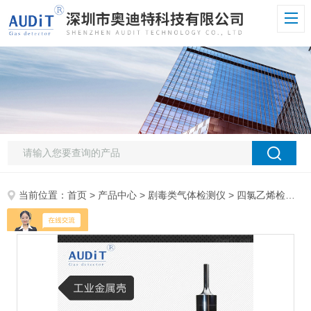
当前位置：
首页
>
产品中心
>
剧毒类气体检测仪
>
四氯乙烯检测仪