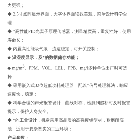
力更强；
◆ 2.5寸点阵显示界面，大字体界面读数美观，菜单设计科学合
理；
◆ *高性能PID光离子原理传感器，测量精度高，重复性好，使用
寿命长；
◆ 内置高性能吸气泵，流速稳定，可开关控制；
◆
温湿度显示，及*的数据储存功能；
3
◆ mg/m
、PPM、VOL、LEL、PPB、mg/l多种单位出厂时可选
择；
◆ 采用嵌入式32位超低功耗处理器，配以*信号处理算法，响应
速度快，稳定；
◆ 科学合理的声光报警设计，曲线对称，检测到超标时及时报警
提示，保护人身安全。
◆ *的工业设计，机身采用高品质的高强度铝型材，耐磨耐腐
浊，适用于复杂恶劣的工业环境；
产品参数：