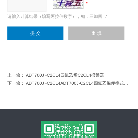
请输入计算结果（填写阿拉伯数字），如：三加四=7
上一篇：
ADT700J -C2CL4四氯乙烯C2CL4报警器
下一篇：
ADT700J -C2CL4ADT700J-C2CL4四氯乙烯便携式检测仪