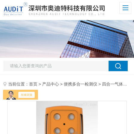
当前位置：
首页
>
产品中心
>
便携多合一检测仪
>
四合一气体检测仪