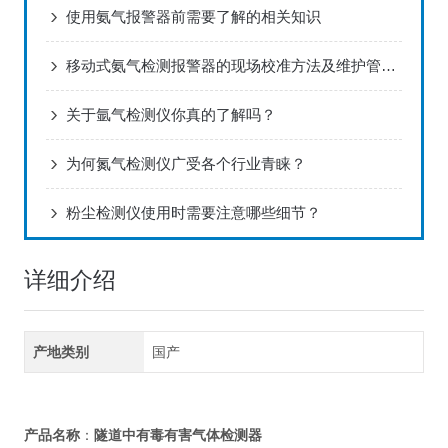
使用氨气报警器前需要了解的相关知识
移动式氨气检测报警器的现场校准方法及维护管理研究
关于氩气检测仪你真的了解吗？
为何氮气检测仪广受各个行业青睐？
粉尘检测仪使用时需要注意哪些细节？
详细介绍
产地类别
国产
隧道中有毒有害气体检测器
产品名称
：