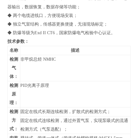
器输出，数据恢复，数据存储等功能；
◆ 两个电缆进线口，方便现场安装；
◆ 独立气室结构，传感器更换便捷，无须现场标定；
◆ 防爆等级为Exd II CT6，国家防爆电气检验中心认证。
技术参数：
名称
描述
检测
非甲烷总烃 NMHC
气
体：
检测
PID光离子原理
原
理：
检测
固定在线式长期连续检测，扩散式的检测方式；
方
固定在线式连续检测，通过外置气泵，实现泵吸式的流通
式：
检测方式（气泵选配）；