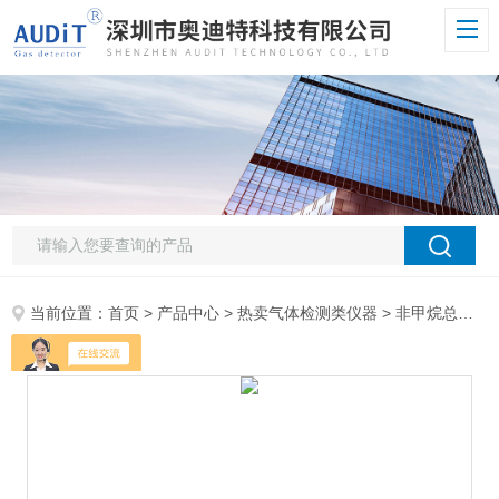
当前位置：
首页
>
产品中心
>
热卖气体检测类仪器
>
非甲烷总烃检测仪