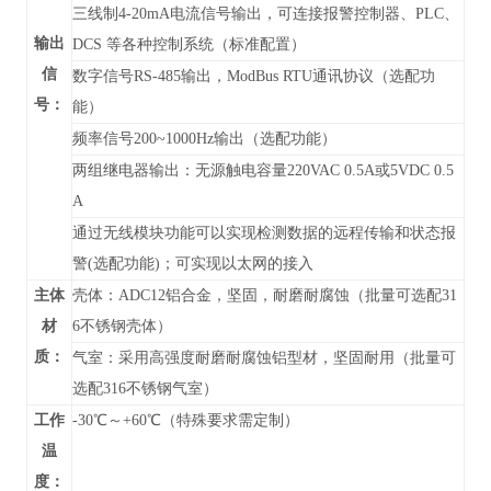
三线制4-20mA电流信号输出，可连接报警控制器、PLC、
输出
DCS 等各种控制系统（标准配置）
信
数字信号RS-485输出，
ModBus RTU通讯协议
（
选配功
号：
能）
频率信号200~1000Hz输出（选配功能）
两组继电器输出：无源触电容量220VAC 0.5A或5VDC 0.5
A
通过无线模块功能可以实现检测数据的远程传输和状态报
警(选配功能)；可实现以太网的接入
主体
壳体：ADC12铝合金，坚固，耐磨耐腐蚀（批量可选配31
材
6不锈钢壳体）
质：
气室：采用高强度耐磨耐腐蚀铝型材，坚固耐用（批量可
选配316不锈钢气室）
工作
-30℃～+60℃（特殊要求需定制）
温
度：