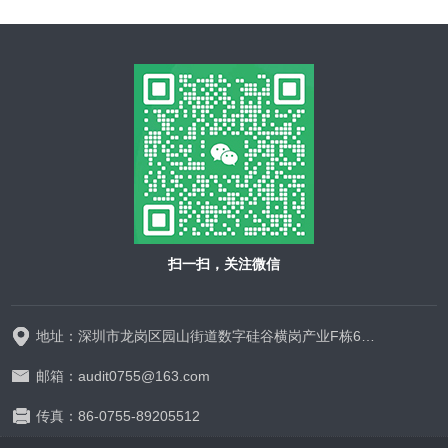
扫一扫，关注微信
地址：深圳市龙岗区园山街道数字硅谷横岗产业F栋628-629
邮箱：audit0755@163.com
传真：86-0755-89205512