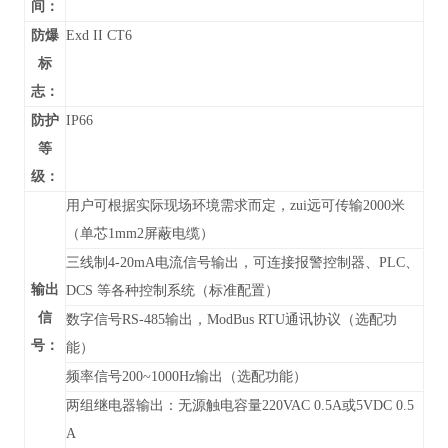
间：
防爆
Exd II CT6
标
志：
防护
IP66
等
级：
用户可根据实际现场环境需求而定，zui远可传输2000米
（单芯1mm2屏蔽电缆）
三线制4-20mA电流信号输出，可连接报警控制器、PLC、
输出
DCS 等各种控制系统（标准配置）
信
数字信号RS-485输出，
ModBus RTU通讯协议
（
选配功
号：
能）
频率信号200~1000Hz输出（选配功能）
两组继电器输出：无源触电容量220VAC 0.5A或5VDC 0.5
A