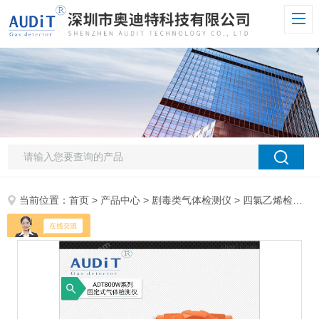
当前位置：
首页
>
产品中心
>
剧毒类气体检测仪
>
四氯乙烯检测仪