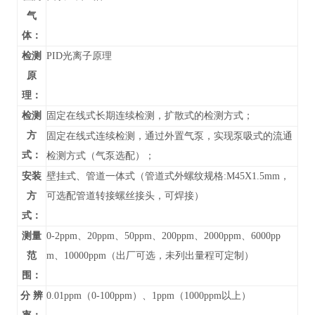
气
体：
检测
PID光离子原理
原
理：
检测
固定在线式长期连续检测，扩散式的检测方式；
方
固定在线式连续检测，通过外置气泵，实现泵吸式的流通
式：
检测方式（气泵选配）；
安装
壁挂式、管道
一体式（管道式外螺纹规格:M45X1.5mm，
方
可选配管道转接螺丝接头，可焊接）
式：
测量
0-
2ppm、20ppm、50ppm、200ppm、2000ppm、6000pp
范
m、10000ppm
（
出厂可选，未列出
量程可定制）
围：
分 辨
0.01ppm（0-100ppm）、1ppm（1000ppm以上）