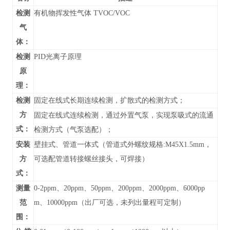
检测
有机物挥发性气体 TVOC/VOC
气
体：
检测
PID光离子原理
原
理：
检测
固定在线式长期连续检测，扩散式的检测方式；
方
固定在线式连续检测，通过外置气泵，实现泵吸式的流通
式：
检测方式（气泵选配）；
安装
壁挂式、管道
一体式（管道式外螺纹规格:M45X1.5mm，
方
可选配管道转接螺丝接头，可焊接）
式：
测量
0-
2ppm、20ppm、50ppm、200ppm、2000ppm、6000pp
范
m、10000ppm
（
出厂可选，未列出
量程可定制）
围：