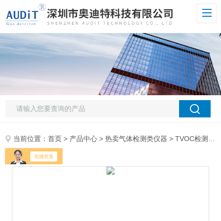
当前位置：
首页
>
产品中心
>
热卖气体检测类仪器
>
TVOC检测仪
>