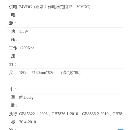
供电
24VDC（正常工作电压范围12～30VDC）
电
源：
功
1.5W
耗：
工作
≤200Kpa
压
力：
尺
180mm*140mm*92mm（高*宽*厚）
寸：
重
约1.6Kg
量：
执行
GB15322.1-2003，GB3836.1-2010，GB3836.2-2010，GB38
标
36.4-2010