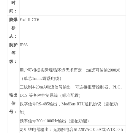
时
间：
防爆
Exd II CT6
标
志：
防护
IP66
等
级：
用户可根据实际现场环境需求而定，zui远可传输2000米
（单芯1mm2屏蔽电缆）
三线制4-20mA电流信号输出，可连接报警控制器、PLC、
输出
DCS 等各种控制系统（标准配置）
信
数字信号RS-485输出，
ModBus RTU通讯协议
（
选配功
号：
能）
频率信号200~1000Hz输出（选配功能）
两组继电器输出：无源触电容量220VAC 0.5A或5VDC 0.5