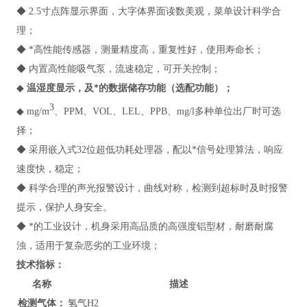
◆ 2.5寸点阵显示界面，大字体界面读数美观，菜单设计科学合
理；
◆ *高性能传感器，测量精度高，重复性好，使用寿命长；
◆ 内置高性能吸气泵，流速稳定，可开关控制；
◆
温湿度显示，及*的数据储存功能（选配功能）；
3
◆ mg/m
、PPM、VOL、LEL、PPB、mg/l多种单位出厂时可选
择；
◆ 采用嵌入式32位超低功耗处理器，配以*信号处理算法，响应
速度快，稳定；
◆ 科学合理的声光报警设计，曲线对称，检测到超标时及时报警
提示，保护人身安全。
◆ *的工业设计，机身采用高品质的高强度铝型材，耐磨耐腐
浊，适用于复杂恶劣的工业环境；
技术指标
：
名称
描述
检测气体：
氢气H2