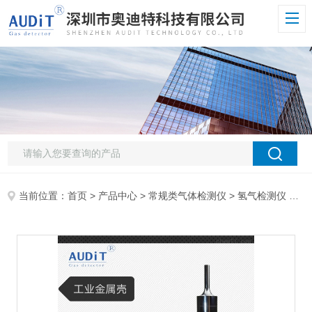
当前位置：
首页
>
产品中心
>
常规类气体检测仪
>
氢气检测仪
> ADT700J -H2氢气浓度检测器