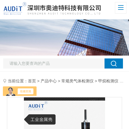
当前位置：
首页
>
产品中心
>
常规类气体检测仪
>
甲烷检测仪
> ADT700J-CH4甲烷气体检测仪