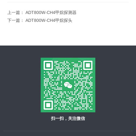
上一篇：
ADT800W-CH4甲烷探测器
下一篇：
ADT800W-CH4甲烷探头
扫一扫，关注微信