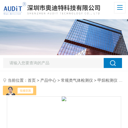
当前位置：
首页
>
产品中心
>
常规类气体检测仪
>
甲烷检测仪
> ADT800W-CH4甲烷变送器