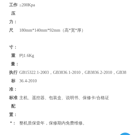
工作
≤200Kpa
压
力：
尺
180mm*140mm*92mm（高*宽*厚）
寸：
重
约1.6Kg
量：
执行
GB15322.1-2003，GB3836.1-2010，GB3836.2-2010，GB38
标
36.4-2010
准：
标准
主机、遥控器、包装盒、说明书、保修卡/合格证
配
置：
*：
整机质保壹年，保修期内免费维修。