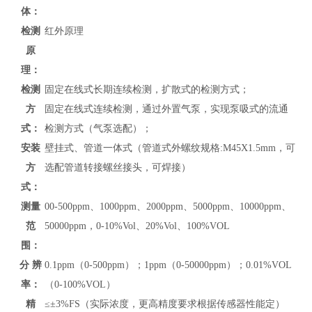
体：
检测
红外原理
原
理：
检测
固定在线式长期连续检测，扩散式的检测方式；
方
固定在线式连续检测，通过外置气泵，实现泵吸式的流通
式：
检测方式（气泵选配）；
安装
壁挂式、管道
一体式（管道式外螺纹规格:M45X1.5mm，可
方
选配管道转接螺丝接头，可焊接）
式：
测量
00-500ppm、1000ppm、2000ppm、5000ppm、10000ppm、
范
50000ppm，0-10%Vol、20%Vol、100%VOL
围：
分 辨
0.1ppm（0-500ppm）；1ppm（0-50000ppm）；0.01%VOL
率：
（0-100%VOL）
精
≤
±3%FS（实际浓度，更高精度要求根据传感器性能定）