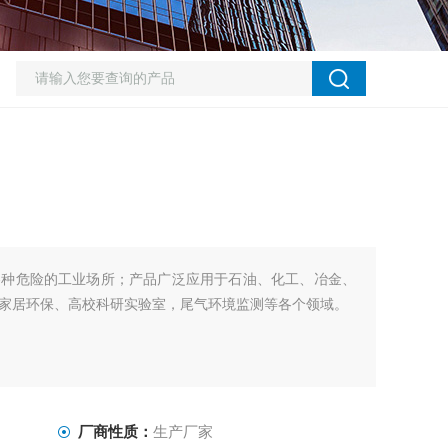
各种危险的工业场所；产品广泛应用于石油、化工、冶金、
家居环保、高校科研实验室，尾气环境监测等各个领域。
厂商性质：
生产厂家