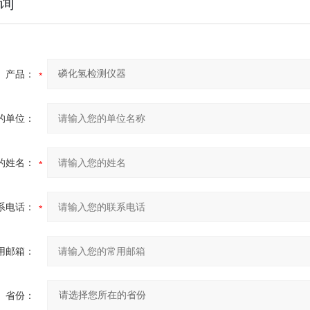
询
产品：
的单位：
的姓名：
系电话：
用邮箱：
省份：