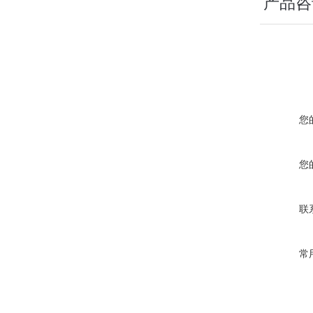
产品咨
您
您
联
常