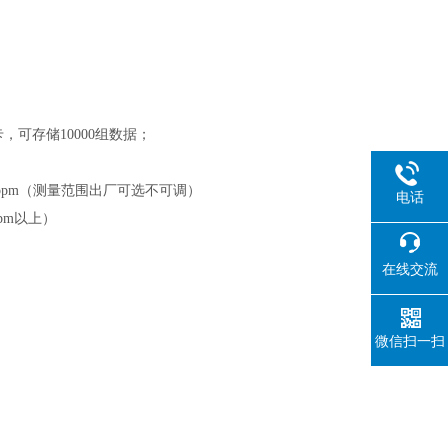
可存储10000组数据；
m、2000ppm（测量范围出厂可选不可调）
电话
0ppm以上）
在线交流
微信扫一扫