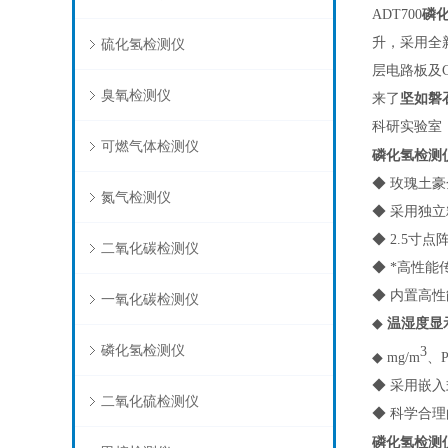
磷
ADT700
升，采用全
硫化氢检测仪
层电路板及
臭氧检测仪
来了
坚如磐
科研实验室
可燃气体检测仪
磷化氢检测
◆
玫瑰土豪
氮气检测仪
◆ 采用独
◆ 2.5
二氧化碳检测仪
◆ *高性
◆ 内置高
一氧化碳检测仪
◆
温湿度显
磷化氢检测仪
3
◆ mg/m
、
◆ 采用嵌
二氧化硫检测仪
◆ 科学合
磷化氢检测