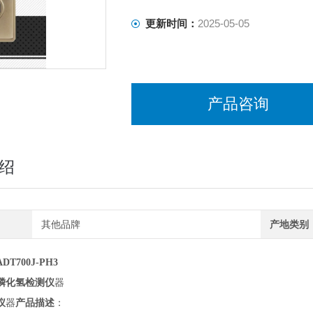
更新时间：
2025-05-05
产品咨询
绍
其他品牌
产地类别
DT700J-PH3
磷化氢检测仪
器
仪
器
产
品描述
：