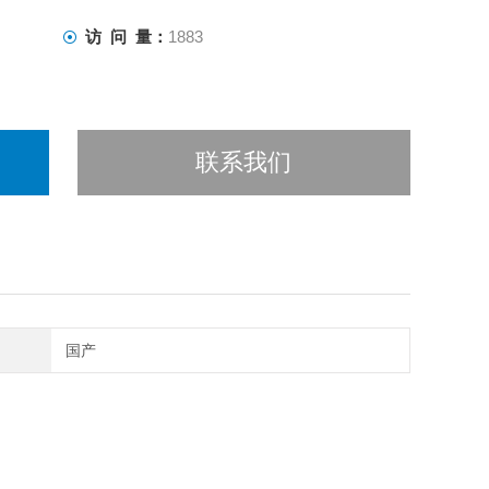
访 问 量：
1883
联系我们
国产