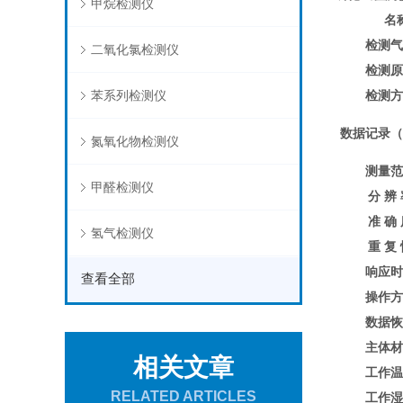
甲烷检测仪
名
检测
二氧化氯检测仪
检测
苯系列检测仪
检测
数据记录
氮氧化物检测仪
测量
甲醛检测仪
分 辨
准 确
氢气检测仪
重 复
响应
查看全部
操作
数据
主体
相关文章
工作
RELATED ARTICLES
工作