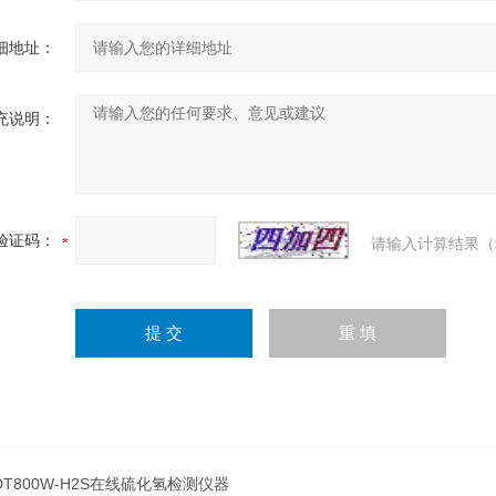
细地址：
充说明：
验证码：
请输入计算结果（
DT800W-H2S在线硫化氢检测仪器