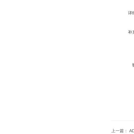
详
补
上一篇：
A