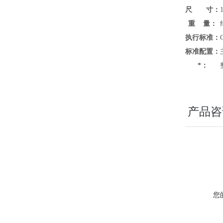
尺 寸：
重 量：
执行标准：
标准配置：
*：
产品咨
您