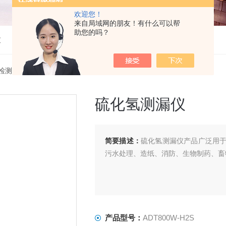
欢迎您！
来自局域网的朋友！有什么可以帮
助您的吗？
仪
检测仪
> ADT800W-H2S硫化氢测漏仪
硫化氢测漏仪
简要描述：
硫化氢测漏仪产品广泛用
污水处理、造纸、消防、生物制药、畜
产品型号：
ADT800W-H2S