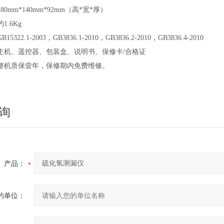
180mm*140mm*92mm（高*宽*厚）
约1.6Kg
GB15322.1-2003，GB3836.1-2010，GB3836.2-2010，GB3836.4-2010
主机、遥控器、包装盒、说明书、保修卡/合格证
整机质保壹年，保修期内免费维修。
询
产品：
的单位：