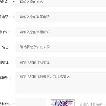
的姓名：
系电话：
用邮箱：
省份：
细地址：
充说明：
验证码：
请输入计算结果（