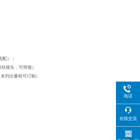
选配）；
接螺丝接头，可焊接）
出厂可选，未列出量程可订制）
电话
在线交流