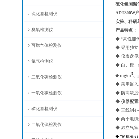
硫化氢测漏
ADT800W
硫化氢检测仪
实验、科研
臭氧检测仪
产品特点：
◆ *高性
可燃气体检测仪
◆ 采用独
◆ 仪表盘
氮气检测仪
◆ 白、橙
3
◆ mg/m
、
二氧化碳检测仪
◆ 采用嵌
一氧化碳检测仪
◆ 防高浓
◆ 仪器配
磷化氢检测仪
◆ 三线制4
◆ 两个电
二氧化硫检测仪
◆ 独立气
◆ *的机械