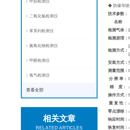
甲烷检测仪
◆ 防爆等级
技术参数：
二氧化氯检测仪
名称
检测气体：
苯系列检测仪
检测原理：
氮氧化物检测仪
检测方式：
甲醛检测仪
安装方式：
测量范围：
氢气检测仪
分 辨 率：
精 度：
查看全部
操作方式：
重 复 性：
零点漂移：
相关文章
响应时间：
恢复时间：
RELATED ARTICLES