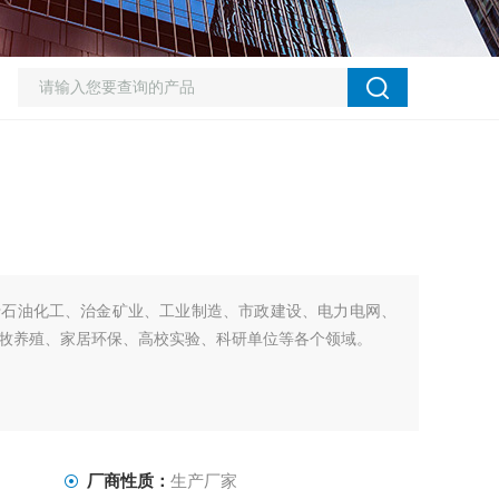
于石油化工、治金矿业、工业制造、市政建设、电力电网、
牧养殖、家居环保、高校实验、科研单位等各个领域。
厂商性质：
生产厂家