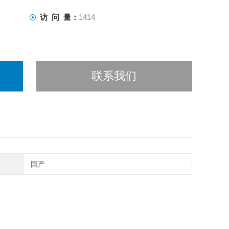
访 问 量：
1414
联系我们
国产