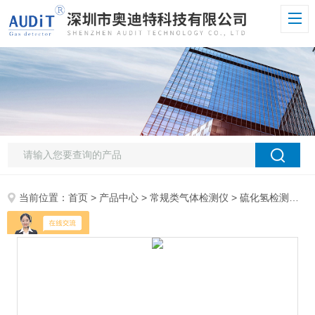
当前位置：
首页
>
产品中心
>
常规类气体检测仪
>
硫化氢检测仪
> 