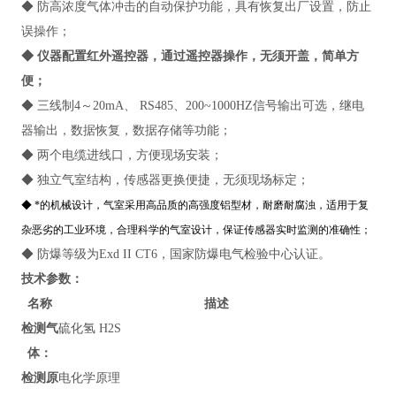
◆ 防高浓度气体冲击的自动保护功能，具有恢复出厂设置，防止
误操作；
◆ 仪器配置红外遥控器，通过遥控器操作，无须开盖，简单方
便；
◆ 三线制4～20mA、 RS485、200~1000HZ信号输出可选，继电
器输出，数据恢复，数据存储等功能；
◆ 两个电缆进线口，方便现场安装；
◆ 独立气室结构，传感器更换便捷，无须现场标定；
◆ *的机械设计，气室采用高品质的高强度铝型材，耐磨耐腐浊，适用于复
杂恶劣的工业环境，合理科学的气室设计，保证传感器实时监测的准确性；
◆ 防爆等级为Exd II CT6，国家防爆电气检验中心认证。
技术参数：
名称
描述
检测气
硫化氢 H2S
体：
检测原
电化学原理