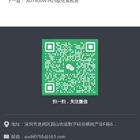
下一篇：
ADT800W-H2S硫化氢检测
扫一扫，关注微信
地址：深圳市龙岗区园山街道数字硅谷横岗产业F栋628-629
邮箱：audit0755@163.com