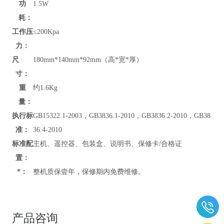
功
1.5W
耗：
工作压
≤200Kpa
力：
尺
180mm*140mm*92mm（高*宽*厚）
寸：
重
约1.6Kg
量：
执行标
GB15322.1-2003，GB3836.1-2010，GB3836.2-2010，GB38
准：
36.4-2010
标准配
主机、遥控器、包装盒、说明书、保修卡/合格证
置：
*：
整机质保壹年，保修期内免费维修。
产品咨询