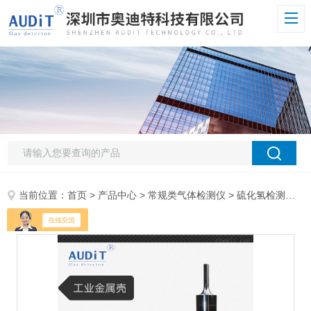
当前位置：
首页
>
产品中心
>
常规类气体检测仪
>
硫化氢检测仪
> 