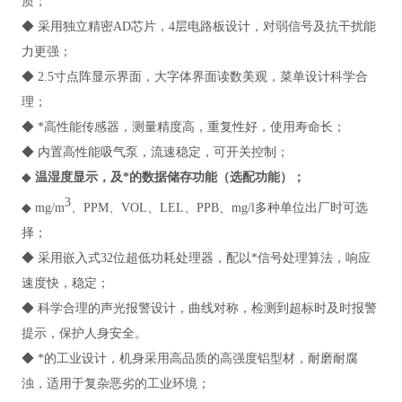
质；
◆ 采用独立精密AD芯片，4层电路板设计，对弱信号及抗干扰能
力更强；
◆ 2.5寸点阵显示界面，大字体界面读数美观，菜单设计科学合
理；
◆ *高性能传感器，测量精度高，重复性好，使用寿命长；
◆ 内置高性能吸气泵，流速稳定，可开关控制；
◆
温湿度显示，及*的数据储存功能（选配功能）；
3
◆ mg/m
、PPM、VOL、LEL、PPB、mg/l多种单位出厂时可选
择；
◆ 采用嵌入式32位超低功耗处理器，配以*信号处理算法，响应
速度快，稳定；
◆ 科学合理的声光报警设计，曲线对称，检测到超标时及时报警
提示，保护人身安全。
◆ *的工业设计，机身采用高品质的高强度铝型材，耐磨耐腐
浊，适用于复杂恶劣的工业环境；