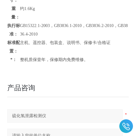
寸：
重
约1.6Kg
量：
执行标
GB15322.1-2003，GB3836.1-2010，GB3836.2-2010，GB38
准：
36.4-2010
标准配
主机、遥控器、包装盒、说明书、保修卡/合格证
置：
*：
整机质保壹年，保修期内免费维修。
产品咨询