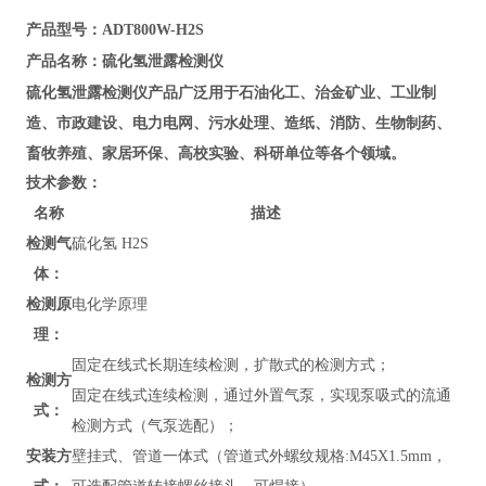
产品型号：ADT800W-H2S
硫化氢泄露检测仪
产品名称：
硫化氢泄露检测仪
产品广泛用于石油化工、治金矿业、工业制
造、市政建设、电力电网、污水处理、造纸、消防、生物制药、
畜牧养殖、家居环保、高校实验、科研单位等各个领域。
技术参数：
名称
描述
检测气
硫化氢 H2S
体：
检测原
电化学原理
理：
固定在线式长期连续检测，扩散式的检测方式；
检测方
固定在线式连续检测，通过外置气泵，实现泵吸式的流通
式：
检测方式（气泵选配）；
安装方
壁挂式、管道
一体式（管道式外螺纹规格:M45X1.5mm，