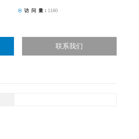
访 问 量：
1160
联系我们