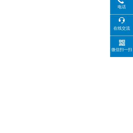
电话
在线交流
微信扫一扫
；