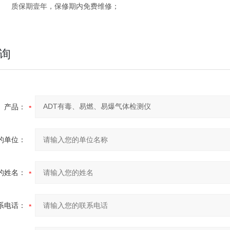
质保期壹年，保修期内免费维修；
询
产品：
的单位：
的姓名：
系电话：