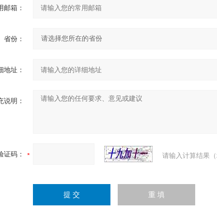
用邮箱：
省份：
细地址：
充说明：
验证码：
请输入计算结果（