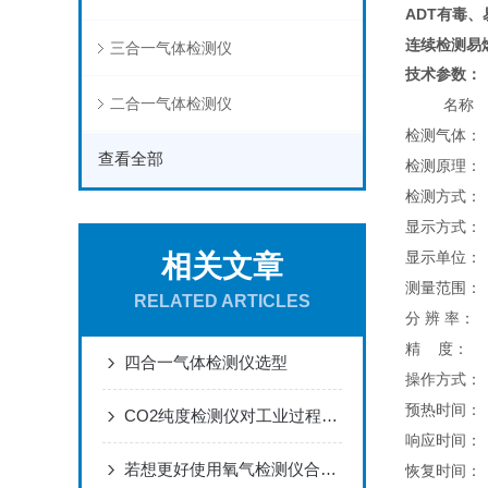
ADT有毒
连续检测易
三合一气体检测仪
技术参数：
二合一气体检测仪
名称
检测气体：
查看全部
检测原理：
检测方式：
显示方式：
相关文章
显示单位：
测量范围：
RELATED ARTICLES
分 辨 率：
精 度：
四合一气体检测仪选型
操作方式：
预热时间：
CO2纯度检测仪对工业过程的监测有何重要性？
响应时间：
若想更好使用氧气检测仪合理的维护方法很重要
恢复时间：