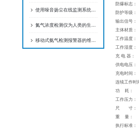
防爆标志：
使用噪音扬尘在线监测系统能给我们带来哪些好处？
防护等级：
输出信号：
氮气浓度检测仪为人类的生产生活安全带来很大的保障
主体材质：
工作温度：
移动式氨气检测报警器的维护保养与故障排除
工作湿度：
充 电 器：
供电电压：
充电时间：
连续工作时
功 耗：
工作压力：
尺 寸：
重 量：
执行标准：