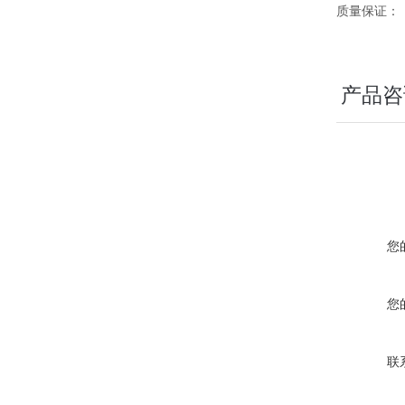
质量保证：
产品咨
您
您
联