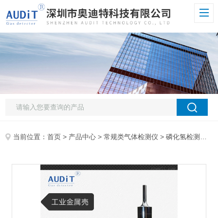
当前位置：
首页
>
产品中心
>
常规类气体检测仪
>
磷化氢检测仪
> 