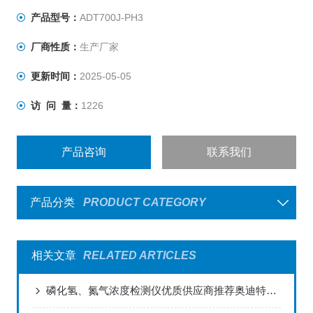
产品型号：
ADT700J-PH3
厂商性质：
生产厂家
更新时间：
2025-05-05
访 问 量：
1226
产品咨询
联系我们
产品分类
PRODUCT CATEGORY
相关文章
RELATED ARTICLES
磷化氢、氮气浓度检测仪优质供应商推荐奥迪特，口碑佳