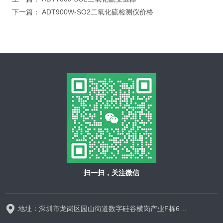
下一篇：
ADT900W-SO2二氧化硫检测仪价格
扫一扫，关注微信
地址：深圳市龙岗区园山街道数字硅谷横岗产业F栋628-629