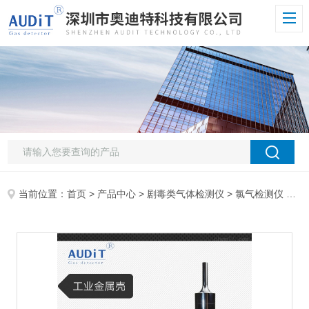
当前位置：
首页
>
产品中心
>
剧毒类气体检测仪
>
氯气检测仪
> ADT700J-CL2氯气便携式检测仪