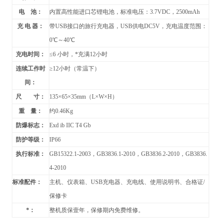
电 池：
内置高性能进口芯锂电池，标准电压：3.7VDC，2500mAh
充 电 器：
带USB接口的旅行充电器，USB供电DC5V，充电温度范围：
0
℃～40℃
充电时间：
≤6 小时，*充满12小时
连续工作时
≥12小时（常温下）
间：
尺 寸：
135
×65×35mm（L×W×H）
重 量：
约
0.46Kg
防爆标志：
Exd ib IIC T4 Gb
防护等级：
IP66
执行标准：
GB15322.1-2003
，GB3836.1-2010，GB3836.2-2010，GB3836.
4-2010
标准配件：
主机、仪表箱、USB充电器、充电线、使用说明书、合格证/
保修卡
*：
整机质保壹年，保修期内免费维修。