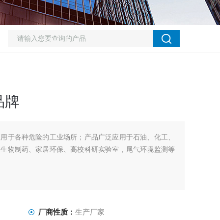
品牌
应用于各种危险的工业场所；产品广泛应用于石油、化工、
、生物制药、家居环保、高校科研实验室，尾气环境监测等
厂商性质：
生产厂家