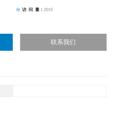
访 问 量：
2015
联系我们