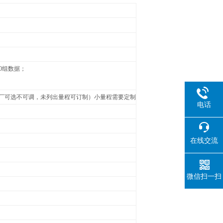
0组数据；
厂可选不可调，未列出量程可订制）
小量程需要定制
电话
在线交流
微信扫一扫