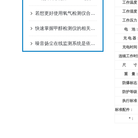
工作温度
工作湿度
若想更好使用氧气检测仪合理的维护方法很重要
工作压力
快速掌握甲醇检测仪的相关知识
电 池
充 电 器
噪音扬尘在线监测系统是依据什么原理工作的？
充电时间
连续工作时
尺 寸
重 量
防爆标志
防护等级
执行标准
标准配件：
*：