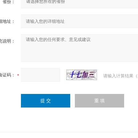
省份：
细地址：
充说明：
验证码：
请输入计算结果（