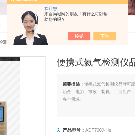
欢迎您！
来自局域网的朋友！有什么可以帮
助您的吗？
仪
检测仪
> ADT700J-He便携式氦气检测仪品牌
便携式氦气检测仪
简要描述：
便携式氦气检测仪品牌可
冶金、电力、市政、制氮、工业生产
各个领域。
产品型号：
ADT700J-He