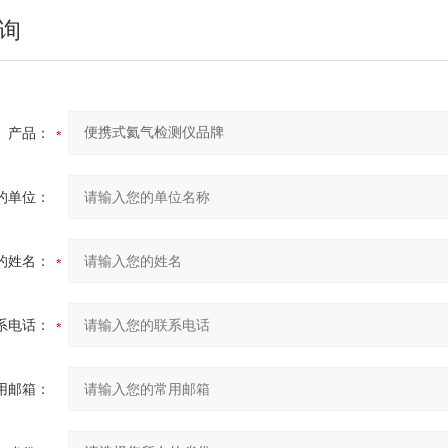
询
产品：
的单位：
的姓名：
系电话：
用邮箱：