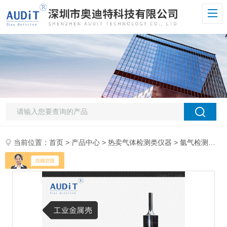
当前位置：
首页
>
产品中心
>
热卖气体检测类仪器
>
氩气检测仪
> 