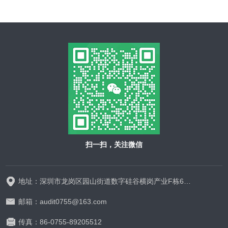
扫一扫，关注微信
地址：深圳市龙岗区园山街道数字硅谷横岗产业F栋628-629
邮箱：audit0755@163.com
传真：86-0755-89205512