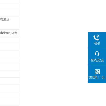
0组数据；
列出量程可订制）
电话
在线交流
微信扫一扫