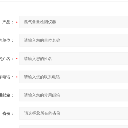
产品：
的单位：
的姓名：
系电话：
用邮箱：
省份：