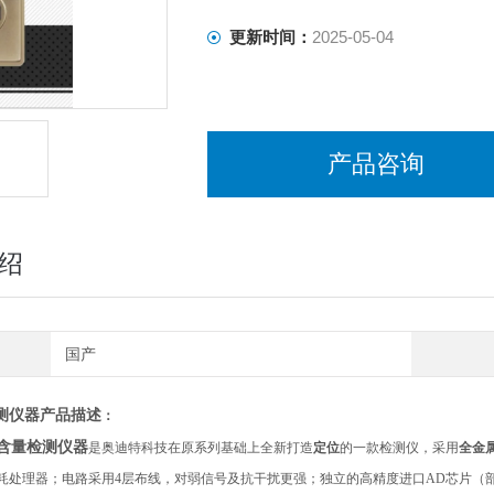
更新时间：
2025-05-04
产品咨询
绍
国产
测仪
器
产品描述
：
含量检测仪
器
是奥迪特科技在原系列基础上全新打造
定位
的一款检测仪，采用
全金
功耗处理器；电路采用4层布线，对弱信号及抗干扰更强；独立的高精度进口AD芯片（