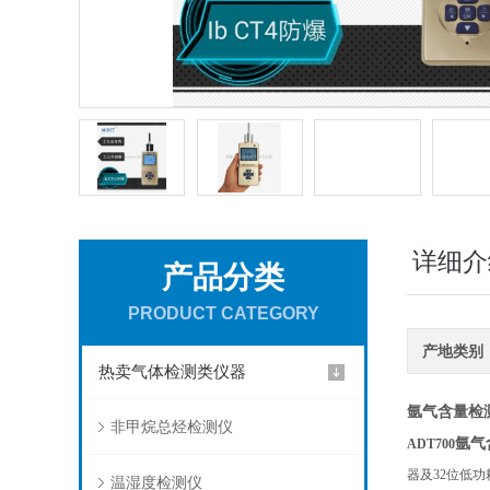
详细介
产品分类
PRODUCT CATEGORY
产地类别
热卖气体检测类仪器
氩气含量检
非甲烷总烃检测仪
氩气
ADT700
器及32位低
温湿度检测仪