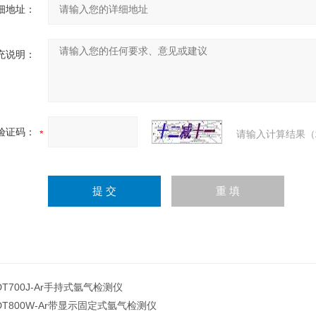
细地址：
充说明：
验证码：
请输入计算结果（
DT700J-Ar手持式氩气检测仪
DT800W-Ar带显示固定式氩气检测仪