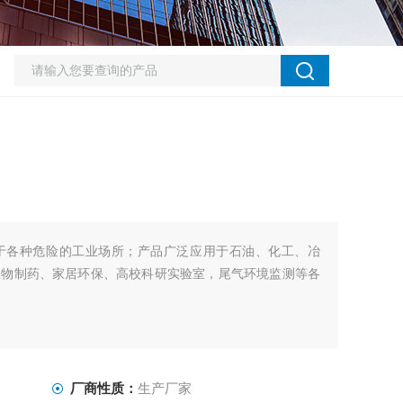
于各种危险的工业场所；产品广泛应用于石油、化工、冶
生物制药、家居环保、高校科研实验室，尾气环境监测等各
厂商性质：
生产厂家