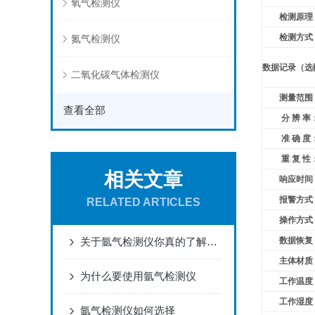
氧气检测仪
检测原理
检测方式
氮气检测仪
数据记录（选
二氧化碳气体检测仪
测量范围
查看全部
分 辨 率
准 确 度
重 复 性
相关文章
响应时间
报警方式
RELATED ARTICLES
操作方式
关于氩气检测仪你真的了解吗？
数据恢复
主体材质
为什么要使用氩气检测仪
工作温度
工作湿度
氩气检测仪如何选择