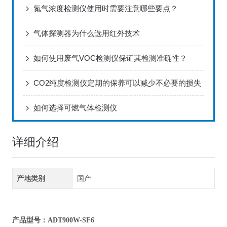
氮气浓度检测仪使用时需要注意哪些要点？
气体探测器为什么选用红外技术
如何使用废气VOC检测仪保证其检测准确性？
CO2纯度检测仪定期的保养可以减少不必要的损失
如何选择可燃气体检测仪
详细介绍
产地类别
国产
产品型号：ADT900W-SF6