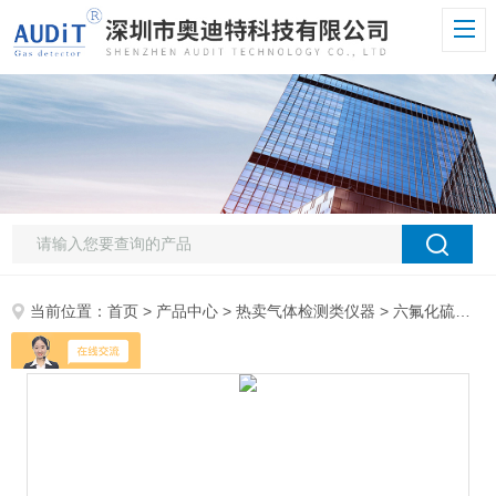
当前位置：
首页
>
产品中心
>
热卖气体检测类仪器
>
六氟化硫气体检测仪