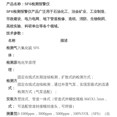
SF6检测报警仪
产品名称：
SF6检测报警仪
产品广泛用于石油化工、治金矿业、工业制造、
市政建设、电力电网、地下管道检修、造纸、消防、生物制药、
高校实验、科研单位等各个领域。
技术参数：
名称
描述
检测气
六氟化硫 SF6
体：
检测原
电化学原理
理：
固定在线式长期连续检测，扩散式的检测方式；
检测方
固定在线式连续检测，通过外置气泵，实现泵吸式的流通
式：
检测方式（气泵选配）；
安装方
壁挂式、管道
一体式（管道式外螺纹规格:M45X1.5mm，
式：
可选配管道转接螺丝接头，可焊接）
测量范
0-1000ppm，3000ppm，5000ppm，100%VOL（SF6）
（出