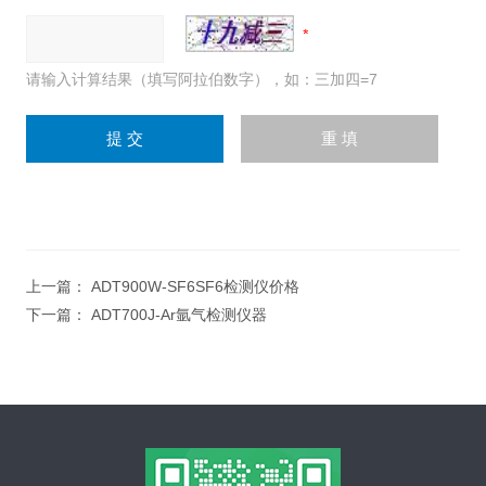
请输入计算结果（填写阿拉伯数字），如：三加四=7
上一篇：
ADT900W-SF6SF6检测仪价格
下一篇：
ADT700J-Ar氩气检测仪器