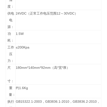
度：
供电
24VDC（正常工作电压范围12～30VDC）
电
源：
功
1.5W
耗：
工作
≤200Kpa
压
力：
尺
180mm*140mm*92mm（高*宽*厚）
寸：
重
约1.6Kg
量：
执行
GB15322.1-2003，GB3836.1-2010，GB3836.2-2010，