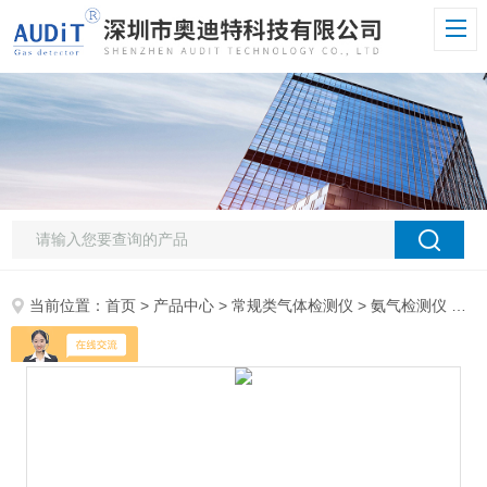
当前位置：
首页
>
产品中心
>
常规类气体检测仪
>
氨气检测仪
> ADT900W-NH3氨气泄漏报警仪