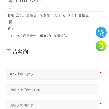
标
GB3836.4-2010
准：
标准
主机、遥控器、包装盒、说明书、保修卡/合格证
配
置：
*：
整机质保壹年，保修期内免费维修。
产品咨询