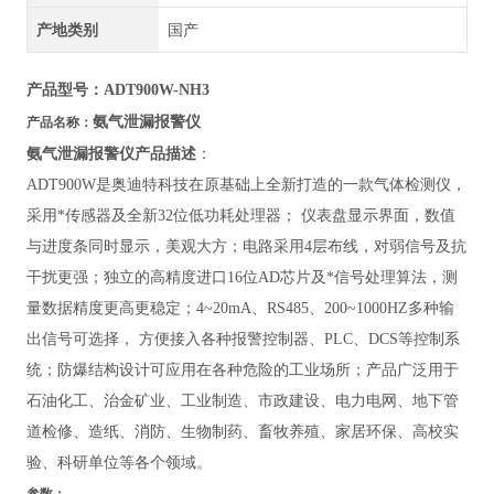
产地类别
国产
产品型号：ADT900W-NH3
氨气泄漏报警仪
产品名称：
氨气泄漏报警仪
产品描述
：
ADT900W
是奥迪特科技在原基础上全新打造的一款气体检测仪，
采用*传感器及全新32位低功耗处理器； 仪表盘显示界面，数值
与进度条同时显示，美观大方；电路采用4层布线，对弱信号及抗
干扰更强；独立的高精度进口16位AD芯片及*信号处理算法，测
量数据精度更高更稳定；4~20mA、RS485、200~1000HZ多种输
出信号可选择， 方便接入各种报警控制器、PLC、DCS等控制系
统；防爆结构设计可应用在各种危险的工业场所；产品广泛用于
石油化工、治金矿业、工业制造、市政建设、电力电网、地下管
道检修、造纸、消防、生物制药、畜牧养殖、家居环保、高校实
验、科研单位等各个领域。