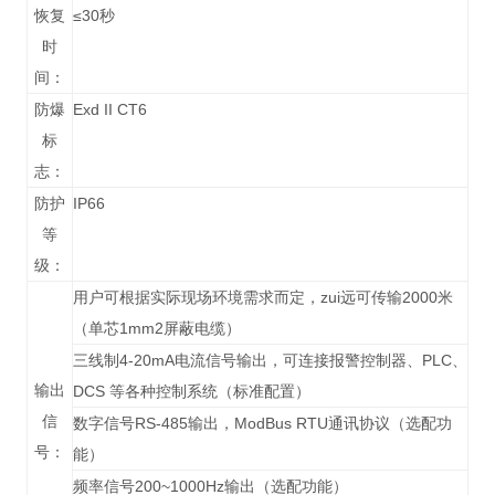
恢复
≤30秒
时
间：
防爆
Exd II CT6
标
志：
防护
IP66
等
级：
用户可根据实际现场环境需求而定，zui远可传输2000米
（单芯1mm2屏蔽电缆）
三线制4-20mA电流信号输出，可连接报警控制器、PLC、
输出
DCS 等各种控制系统（标准配置）
信
数字信号RS-485输出，ModBus RTU通讯协议（选配功
号：
能）
频率信号200~1000Hz输出（选配功能）